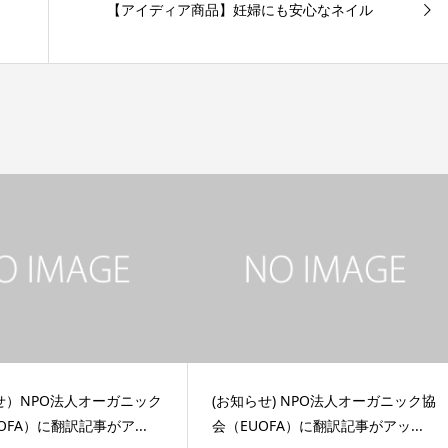
【アイディア商品】妊婦にも安心なネイル
せ）NPO法人オーガニック
(お知らせ) NPO法人オーガニック協
OFA）に翻訳記事がア...
会（EUOFA）に翻訳記事がアッ...