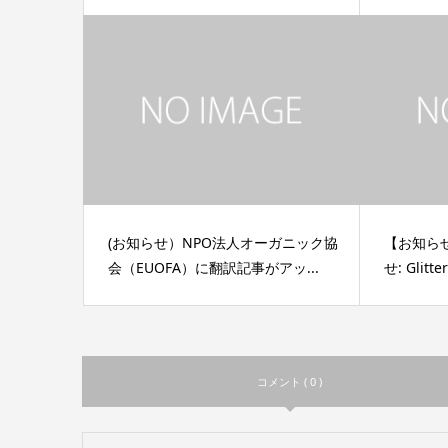
(お知らせ）NPO法人オーガニック協
【お知ら
会（EUOFA）に翻訳記事がアッ...
せ: Glitte
コメント ( 0 )