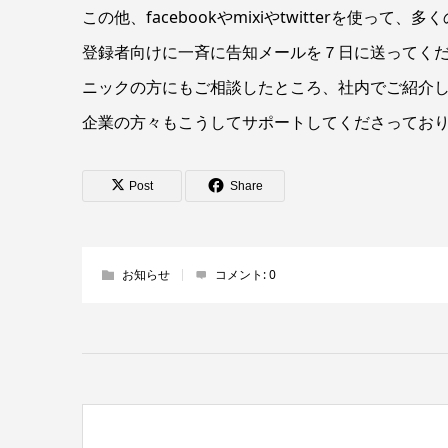
この他、facebookやmixiやtwitterを使
登録者向けに一斉に告知メールを７日に送ってくだ
ニックの方にもご相談したところ、社内でご紹介
企業の方々もこうしてサポートしてくださってお
Post
Share
お知らせ
コメント:
0