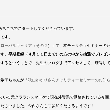
をあちこちでスタートしてくださっています。
介です。
グローバルキャリア（その２
）」で、本チャリティセミナーの
です。
早期登録（４月１１日まで）の方の中から抽選でプレゼ
待するということで、先生のブログまでアクセスして、確認し
亜希子ちゃんが「
秋山ゆかりさんチャリティーセミナーのお知
進されている元クラランスマーケで現在外資系で勤務されている今西
くださいました。今西さんもご参加くださるようです！