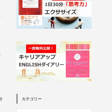
た
ン
て
ら
カテゴリー
さ