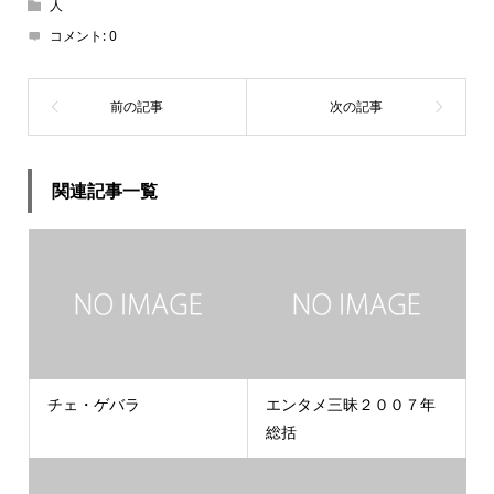
人
コメント:
0
関連記事一覧
チェ・ゲバラ
エンタメ三昧２００７年
総括