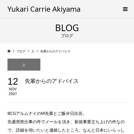
Yukari Carrie Akiyama
BLOG
ブログ
ブログ
人
先輩からのアドバイス
人
12
先輩からのアドバイス
NOV
2007
BCGアルムナイのM先輩とご飯＠日比谷。
先週突然仕事の件でメールを頂き、新規事業立ち上げの件なの
で、詳細を伺いたいと連絡したところ、なんと日本にいらっし