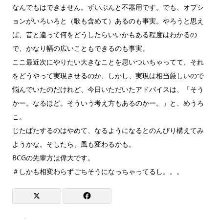
なんでもはできません。ずいぶんと不器用です。でも、オプシ
ョンがいろいろと（歌も含めて）あるのも事実。やろうと思え
ば、昔と違って何をどうしたらいいかもある程度はわかるの
で、かなり幅の広いこともできるのも事実。
ここ最近次にやりたい大きなことを思いついちゃってて、それ
をどうやって実現させるのか、しかし、実現は相当厳しいので
悩んでいたのだけれど、今日いただいたアドバイスは、「そう
かー。なるほど。そういう考え方もあるのかー。」と、めうろ
こ。
じたばたするのはやめて、なるようになるとのんびり構えてみ
ようかな。そしたら、風も変わるかも。
BCGの先輩方は偉大です。
＃しかも相変わらずごちそうになっちゃってるし。。。