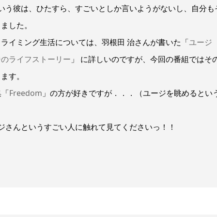
いう彼は、ひたすら、すごいとしか言いようがないし、自分も
きました。
ライミング生活については、羽根田 治さんが書いた「
ユージ
ジのライフストーリー
」 に詳しいのですが、今回の番組ではそ
ります。
集「
Freedom
」の方が好きですが．．．（ユージを眺めるとい
ジさんというすごい人に触れて見てくださいっ！！