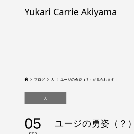
Yukari Carrie Akiyama
ブログ
人
ユージの勇姿（？）が見られます！
人
05
ユージの勇姿（？