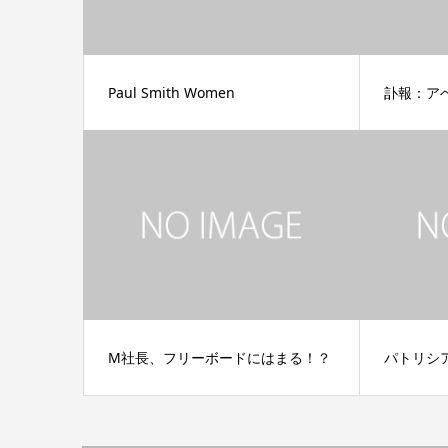
Paul Smith Women
訃報：ア
M社長、フリーボードにはまる！？
パトリシ