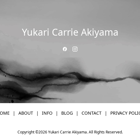
Yukari Carrie Akiyama
OME
ABOUT
INFO
BLOG
CONTACT
PRIVACY POLI
Copyright ©
2026
Yukari Carrie Akiyama. All Rights Reserved.