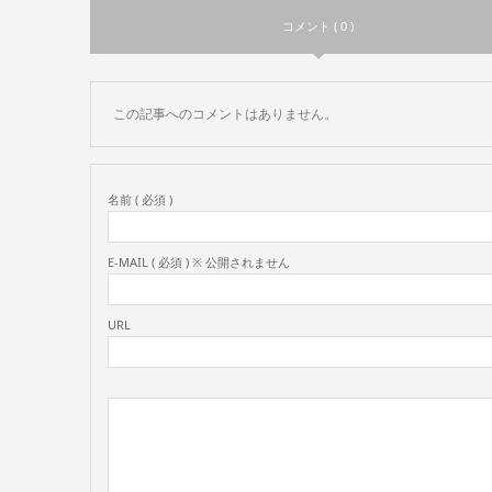
コメント ( 0 )
この記事へのコメントはありません。
名前 ( 必須 )
E-MAIL ( 必須 ) ※ 公開されません
URL