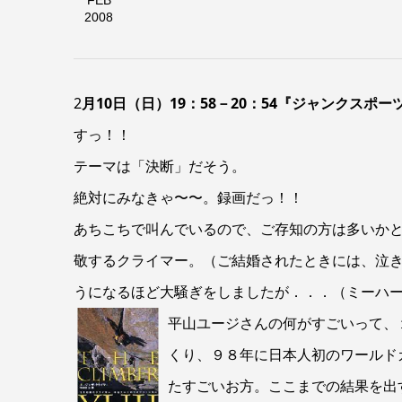
FEB
2008
2
月10日（日）19：58－20：54『ジャンクスポー
すっ！！
テーマは「決断」だそう。
絶対にみなきゃ〜〜。録画だっ！！
あちこちで叫んでいるので、ご存知の方は多いか
敬するクライマー。（ご結婚されたときには、泣
うになるほど大騒ぎをしましたが．．．（ミーハ
平山ユージさんの何がすごいって、
くり、９８年に日本人初のワールド
たすごいお方。ここまでの結果を出