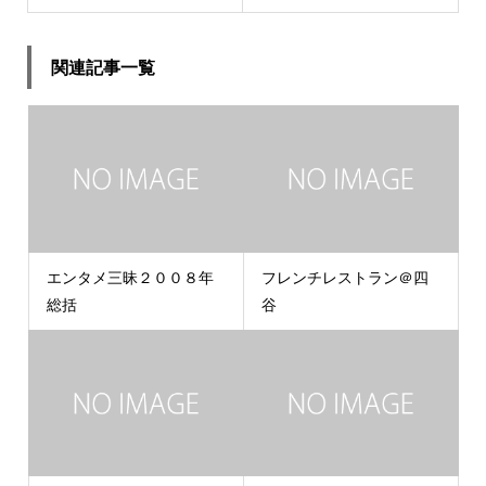
関連記事一覧
エンタメ三昧２００８年
フレンチレストラン＠四
総括
谷