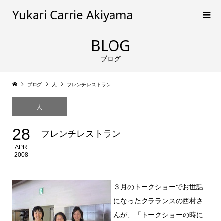
Yukari Carrie Akiyama
BLOG
ブログ
ブログ
人
フレンチレストラン
人
28
フレンチレストラン
APR
2008
３月のトークショーでお世話
になったクラランスの西村さ
んが、「トークショーの時に