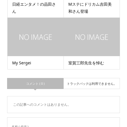
日経エンタメ！の品田さ
Mステにドリカム吉田美
ん
和さん登場
My Sergei
室賀三郎先生を悼む
コメント ( 0 )
トラックバックは利用できません。
この記事へのコメントはありません。
名前 ( 必須 )