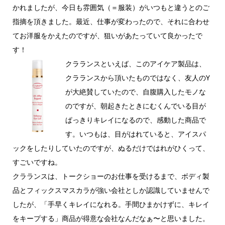
かれましたが、今日も雰囲気（＝服装）がいつもと違うとのご
指摘を頂きました。最近、仕事が変わったので、それに合わせ
てお洋服をかえたのですが、狙いがあたっていて良かったで
す！
クラランスといえば、このアイケア製品は、
クラランスから頂いたものではなく、友人のY
が大絶賛していたので、自腹購入したモノな
のですが、朝起きたときにむくんでいる目が
ぱっきりキレイになるので、感動した商品で
す。いつもは、目がはれていると、アイスパ
ックをしたりしていたのですが、ぬるだけではれがひくって、
すごいですね。
クラランスは、トークショーのお仕事を受けるまで、ボディ製
品とフィックスマスカラが強い会社としか認識していませんで
したが、「手早くキレイになれる。手間ひまかけずに、キレイ
をキープする」商品が得意な会社なんだなぁ〜と思いました。