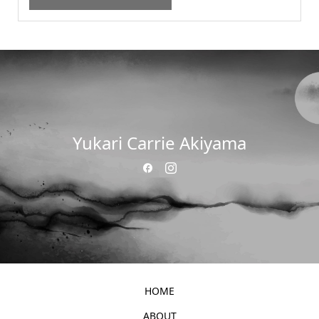
Yukari Carrie Akiyama
HOME
ABOUT