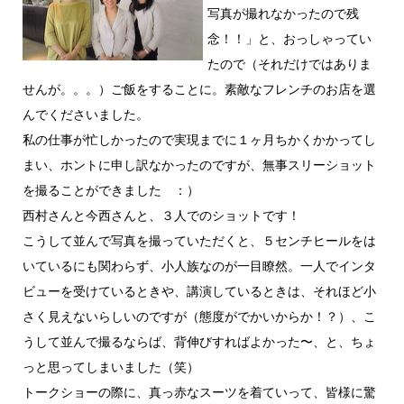
写真が撮れなかったので残
念！！」と、おっしゃってい
たので（それだけではありま
せんが。。。）ご飯をすることに。素敵なフレンチのお店を選
んでくださいました。
私の仕事が忙しかったので実現までに１ヶ月ちかくかかってし
まい、ホントに申し訳なかったのですが、無事スリーショット
を撮ることができました ：）
西村さんと今西さんと、３人でのショットです！
こうして並んで写真を撮っていただくと、５センチヒールをは
いているにも関わらず、小人族なのが一目瞭然。一人でインタ
ビューを受けているときや、講演しているときは、それほど小
さく見えないらしいのですが（態度がでかいからか！？）、こ
うして並んで撮るならば、背伸びすればよかった〜、と、ちょ
っと思ってしまいました（笑）
トークショーの際に、真っ赤なスーツを着ていって、皆様に驚