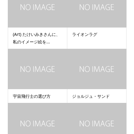
(Art) たけいみきさんに、
ライオンラグ
私のイメージ絵を...
宇宙飛行士の選び方
ジョルジュ・サンド