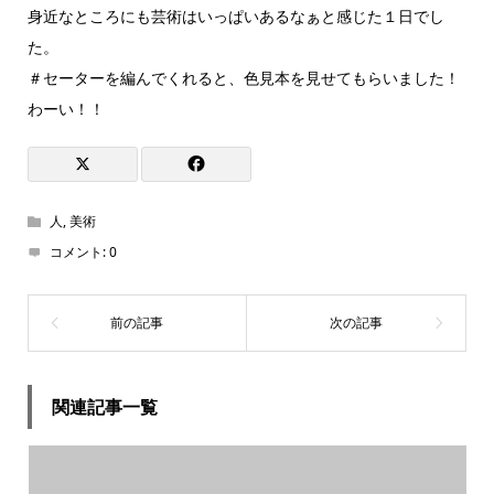
身近なところにも芸術はいっぱいあるなぁと感じた１日でし
た。
＃セーターを編んでくれると、色見本を見せてもらいました！
わーい！！
人
,
美術
コメント:
0
関連記事一覧