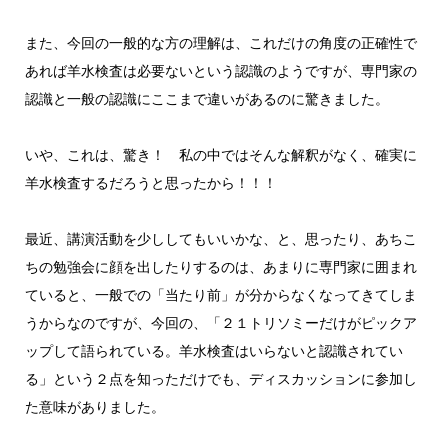
また、今回の一般的な方の理解は、これだけの角度の正確性で
あれば羊水検査は必要ないという認識のようですが、専門家の
認識と一般の認識にここまで違いがあるのに驚きました。
いや、これは、驚き！ 私の中ではそんな解釈がなく、確実に
羊水検査するだろうと思ったから！！！
最近、講演活動を少ししてもいいかな、と、思ったり、あちこ
ちの勉強会に顔を出したりするのは、あまりに専門家に囲まれ
ていると、一般での「当たり前」が分からなくなってきてしま
うからなのですが、今回の、「２１トリソミーだけがピックア
ップして語られている。羊水検査はいらないと認識されてい
る」という２点を知っただけでも、ディスカッションに参加し
た意味がありました。