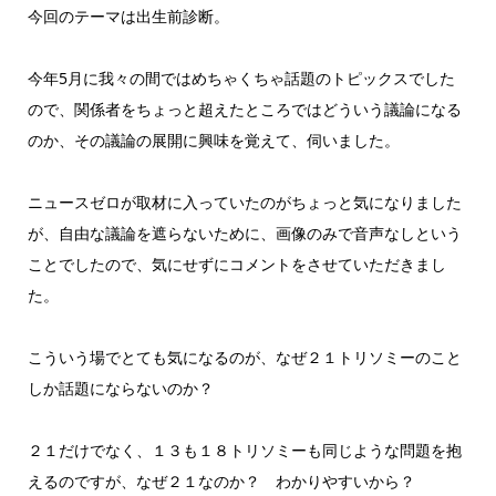
今回のテーマは出生前診断。
今年5月に我々の間ではめちゃくちゃ話題のトピックスでした
ので、関係者をちょっと超えたところではどういう議論になる
のか、その議論の展開に興味を覚えて、伺いました。
ニュースゼロが取材に入っていたのがちょっと気になりました
が、自由な議論を遮らないために、画像のみで音声なしという
ことでしたので、気にせずにコメントをさせていただきまし
た。
こういう場でとても気になるのが、なぜ２１トリソミーのこと
しか話題にならないのか？
２１だけでなく、１３も１８トリソミーも同じような問題を抱
えるのですが、なぜ２１なのか？ わかりやすいから？