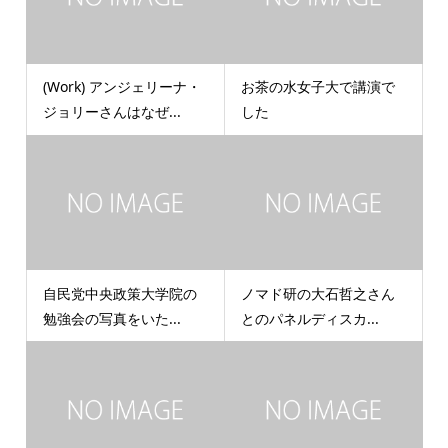
(Work) アンジェリーナ・
お茶の水女子大で講演で
ジョリーさんはなぜ...
した
自民党中央政策大学院の
ノマド研の大石哲之さん
勉強会の写真をいた...
とのパネルディスカ...