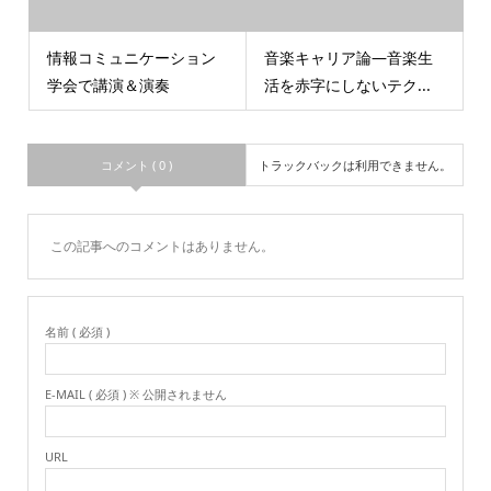
情報コミュニケーション
音楽キャリア論―音楽生
学会で講演＆演奏
活を赤字にしないテク...
コメント ( 0 )
トラックバックは利用できません。
この記事へのコメントはありません。
名前 ( 必須 )
E-MAIL ( 必須 ) ※ 公開されません
URL