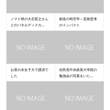
ノマド研の大石哲之さん
創造の時空学～芸術思考
とのパネルディスカ...
のインパクト
お茶の水女子大で講演で
自民党中央政策大学院の
した
勉強会の写真をいた...