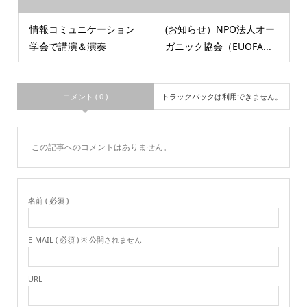
情報コミュニケーション
(お知らせ）NPO法人オー
学会で講演＆演奏
ガニック協会（EUOFA...
コメント ( 0 )
トラックバックは利用できません。
この記事へのコメントはありません。
名前 ( 必須 )
E-MAIL ( 必須 ) ※ 公開されません
URL