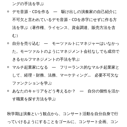
ングの手法を学ぶ
デモ音源・CDを作る ― 駆け出しの演奏家の自己紹介に
不可欠と言われているデモ音源・CDを赤字にせずに作る方
法を学ぶ（著作権、ライセンス、資金調達、販売方法を含
む）
自分を売り込む ― モーツァルトにマネジャーはいなかっ
た。モーツァルトのようにマネジメント会社なしでも成功で
きるセルフマネジメントの手法を学ぶ
マルチ起業家になる ― フリーランス的なマルチ起業家と
して、経理・財務、法務、マーケティング… 必要不可欠な
ファンクションを学ぶ
あなたのキャリアをどう考えるか？ ― 自分の個性を活か
す職業を探す方法を学ぶ
秋学期は演奏という観点から、コンサート活動を自分自身で行
っていけるようにすることをゴールに、コンサート企画、コン