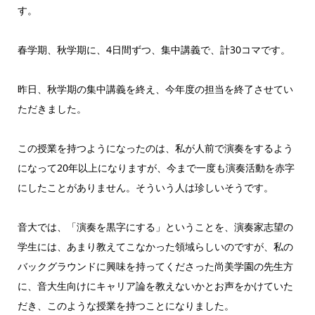
す。
春学期、秋学期に、4日間ずつ、集中講義で、計30コマです。
昨日、秋学期の集中講義を終え、今年度の担当を終了させてい
ただきました。
この授業を持つようになったのは、私が人前で演奏をするよう
になって20年以上になりますが、今まで一度も演奏活動を赤字
にしたことがありません。そういう人は珍しいそうです。
音大では、「演奏を黒字にする」ということを、演奏家志望の
学生には、あまり教えてこなかった領域らしいのですが、私の
バックグラウンドに興味を持ってくださった尚美学園の先生方
に、音大生向けにキャリア論を教えないかとお声をかけていた
だき、このような授業を持つことになりました。