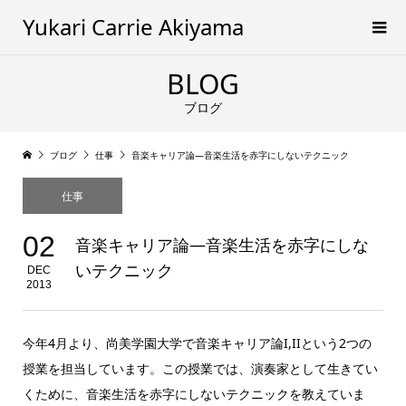
Yukari Carrie Akiyama
BLOG
ブログ
ブログ
仕事
音楽キャリア論―音楽生活を赤字にしないテクニック
仕事
02
音楽キャリア論―音楽生活を赤字にしな
いテクニック
DEC
2013
今年4月より、尚美学園大学で音楽キャリア論I,IIという2つの
授業を担当しています。この授業では、演奏家として生きてい
くために、音楽生活を赤字にしないテクニックを教えていま