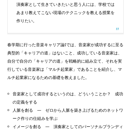
演奏家として生きていきたいと思う人には、学校では
あまり教えてこない現場のテクニックを教える授業を
作りたい。
春学期に行った音楽キャリア論Iでは、音楽家が成功するに至る
典型的「キャリアの道」はないこと、成功している音楽家は、
自分で自分の「キャリアの道」を戦略的に組み立て、それを実
行している音楽家は「マルチ起業家」であることを紹介し、マ
ルチ起業家になるための基礎を教えました。
音楽家として成功するというのは、どういうことか？ 成功
の定義をする
人脈を創る ― ゼロから人脈を築き上げるためのネットワ
ーク作りの仕組みを学ぶ
イメージを創る ― 演奏家としてのパーソナルブランディ