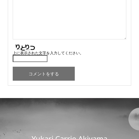
上に表示された文字を入力してください。
Yukari Carrie Akiyama