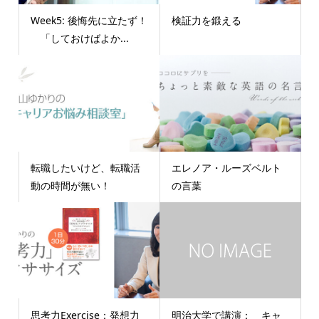
Week5: 後悔先に立たず！
検証力を鍛える
「しておけばよか...
転職したいけど、転職活
エレノア・ルーズベルト
動の時間が無い！
の言葉
思考力Exercise：発想力
明治大学で講演： キャ