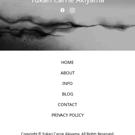
HOME
ABOUT
INFO
BLOG
CONTACT
PRIVACY POLICY
Copyright ©
Yukari Carrie Akiyama. All Rights Reserved.