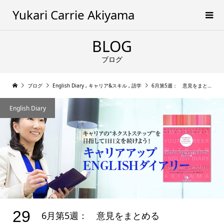
Yukari Carrie Akiyama
BLOG
ブログ
ブログ
English Diary
,
キャリア&スキル
,
語学
6月第5週： 意見をまとめる
English Diary
29
6月第5週： 意見をまとめる