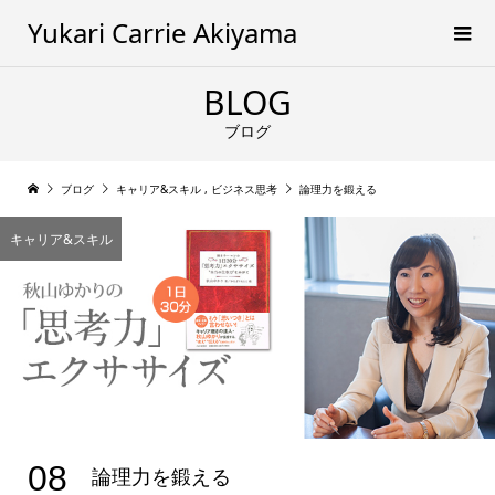
Yukari Carrie Akiyama
BLOG
ブログ
ブログ
キャリア&スキル
,
ビジネス思考
論理力を鍛える
キャリア&スキル
08
論理力を鍛える