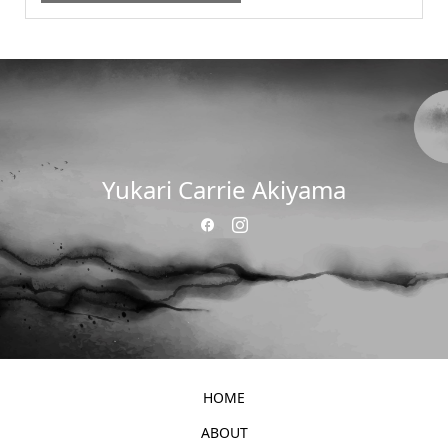
Yukari Carrie Akiyama
HOME
ABOUT