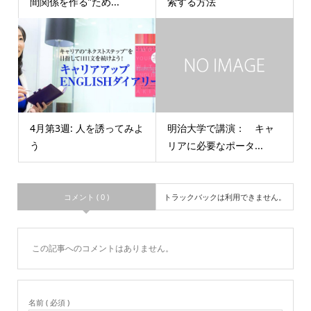
間関係を作る”ため...
索する方法
4月第3週: 人を誘ってみよ
明治大学で講演： キャ
う
リアに必要なポータ...
コメント ( 0 )
トラックバックは利用できません。
この記事へのコメントはありません。
名前 ( 必須 )