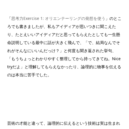
「
思考力Exercise 1: オリエンテーリングの発想を使う
」のとこ
ろでも書きましたが、私もアイディアが思いつきに聞こえた
り、たとえいいアイディアだと思ってもらえたとしても一生懸
命説明している最中に話が大きく飛んで、「で、結局なんでそ
れがそんなにいいんだっけ？」と何度も聞き返された挙句、
「もうちょっとわかりやすく整理してから持ってきてね。Nice
tryだよ」と理解してもらえなかったり、論理的に物事を伝える
のは本当に苦手でした。
芸術の才能と違って、論理的に伝えるという技術は実は生まれ