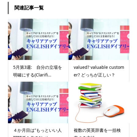
関連記事一覧
5月第3週: 自分の立場を
valued? valuable custom
明確にする(Clarifi...
er? どっちが正しい？
４か月目は”もっといい人
複数の英英辞書を一括検