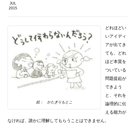
JUL
2015
どれほどい
いアイディ
アが出てき
ても、どれ
ほど本質を
ついている
問題提起が
できよう
と、それを
絵： かたぎりもとこ
論理的に伝
える能力が
なければ、誰かに理解してもらうことはできません。