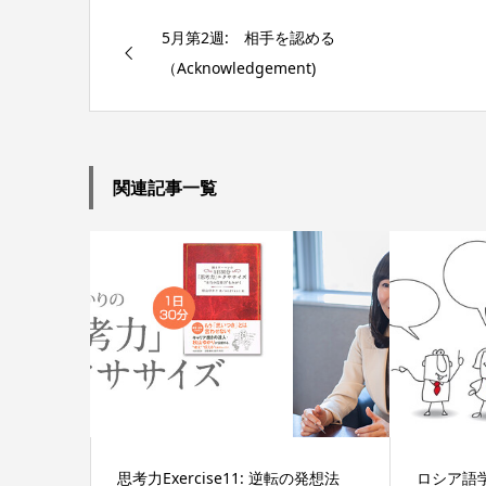
5月第2週: 相手を認める
（Acknowledgement)
関連記事一覧
思考力Exercise11: 逆転の発想法
ロシア語