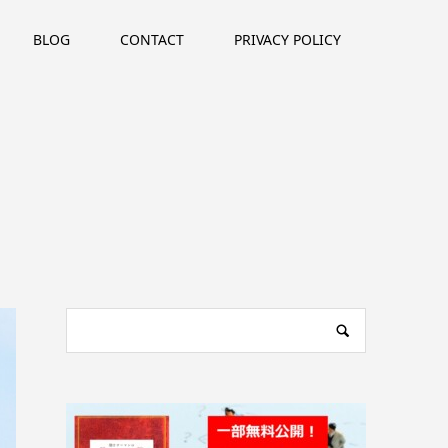
BLOG
CONTACT
PRIVACY POLICY