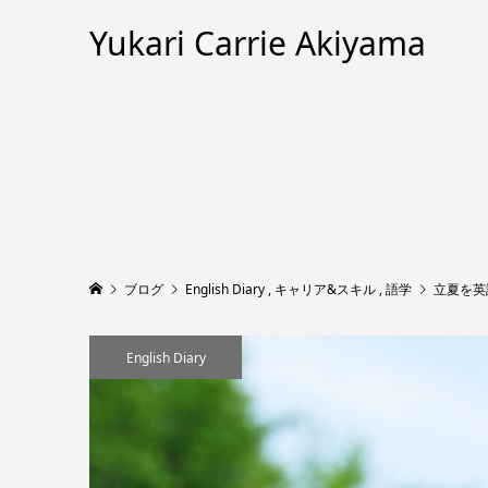
Yukari Carrie Akiyama
ブログ
English Diary
,
キャリア&スキル
,
語学
立夏を英
English Diary