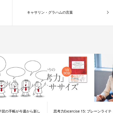
キャサリン・グラハムの言葉
学習の手帳が今週から新し
思考力Excercise 15: ブレーンライテ