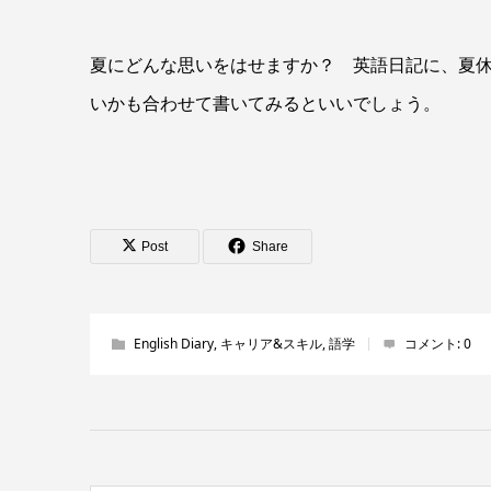
夏にどんな思いをはせますか？ 英語日記に、夏
いかも合わせて書いてみるといいでしょう。
Post
Share
English Diary
,
キャリア&スキル
,
語学
コメント:
0