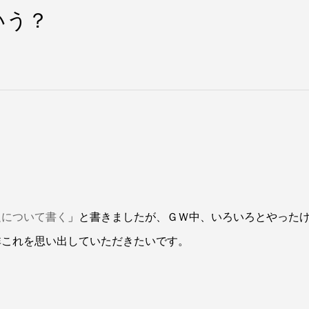
いう？
題について書く
」と書きましたが、ＧＷ中、いろいろとやった
非これを思い出していただきたいです。