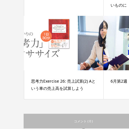
いものに
思考力Exercise 26: 売上試算(2) Aと
6月第2
いう車の売上高を試算しよう
コメント ( 0 )