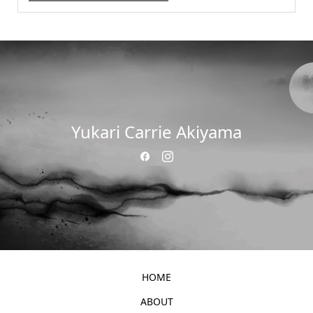
Yukari Carrie Akiyama
HOME
ABOUT