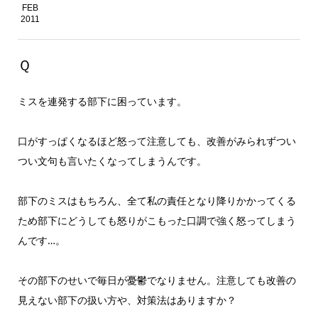
FEB
2011
Ｑ
ミスを連発する部下に困っています。
口がすっぱくなるほど怒って注意しても、改善がみられずつい
つい文句も言いたくなってしまうんです。
部下のミスはもちろん、全て私の責任となり降りかかってくる
ため部下にどうしても怒りがこもった口調で強く怒ってしまう
んです…。
その部下のせいで毎日が憂鬱でなりません。注意しても改善の
見えない部下の扱い方や、対策法はありますか？