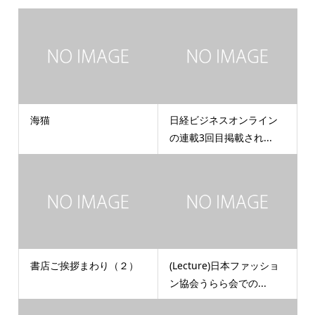
海猫
日経ビジネスオンライン
の連載3回目掲載され...
書店ご挨拶まわり（２）
(Lecture)日本ファッショ
ン協会うらら会での...