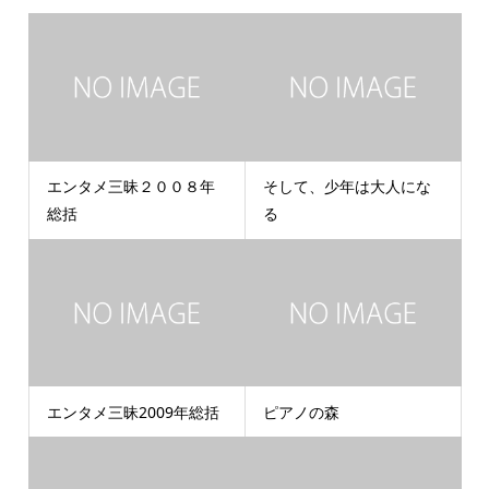
エンタメ三昧２００８年
そして、少年は大人にな
総括
る
エンタメ三昧2009年総括
ピアノの森