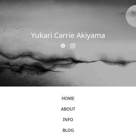
Yukari Carrie Akiyama
HOME
ABOUT
INFO
BLOG