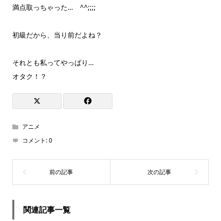
満点取っちゃった… ^^;;;;
初級だから、当り前だよね？
それとも私ってやっぱり…
オタク！？
アニメ
コメント:
0
関連記事一覧