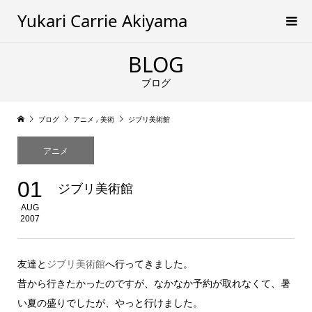
Yukari Carrie Akiyama
BLOG
ブログ
ブログ
アニメ
,
美術
ジブリ美術館
アニメ
01
ジブリ美術館
AUG
2007
友達と
ジブリ美術館
へ行ってきました。
昔から行きたかったのですが、なかなか予約が取れなくて、暑
い夏の盛りでしたが、やっと行けました。