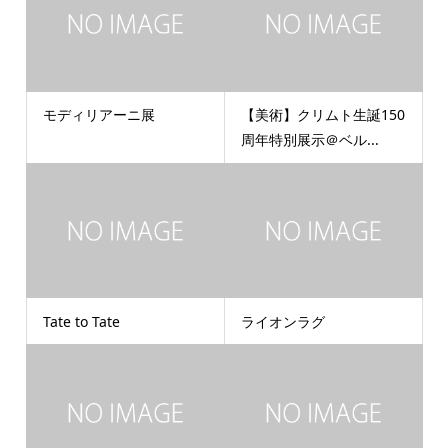
モディリアーニ展
【美術】クリムト生誕150
周年特別展示＠ベル...
Tate to Tate
ライオンラグ