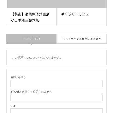
【美術】濱岡朝子洋画展
ギャラリーカフェ
＠日本橋三越本店
コメント ( 0 )
トラックバックは利用できません。
この記事へのコメントはありません。
名前 ( 必須 )
E-MAIL ( 必須 ) ※ 公開されません
URL