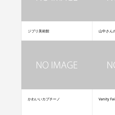
ジブリ美術館
山中さん
かわいいカプチーノ
Vanity F