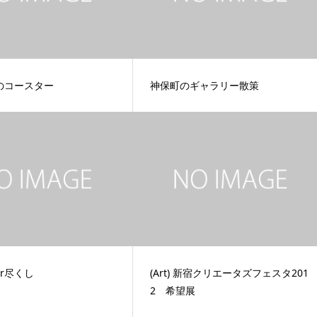
のコースター
神保町のギャラリー散策
air尽くし
(Art) 新宿クリエータズフェスタ201
2 希望展