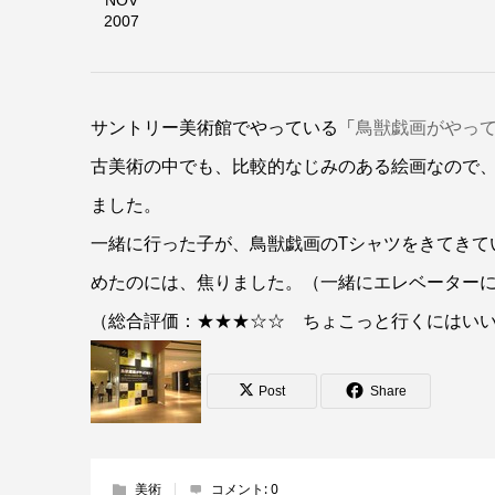
NOV
2007
サントリー美術館でやっている「
鳥獣戯画がやっ
古美術の中でも、比較的なじみのある絵画なので
ました。
一緒に行った子が、鳥獣戯画のTシャツをきてきて
めたのには、焦りました。（一緒にエレベーター
（総合評価：★★★☆☆ ちょこっと行くにはい
Post
Share
美術
コメント:
0