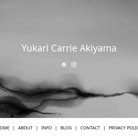
Yukari Carrie Akiyama
OME
ABOUT
INFO
BLOG
CONTACT
PRIVACY POLI