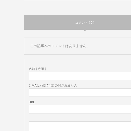
コメント ( 0 )
この記事へのコメントはありません。
名前 ( 必須 )
E-MAIL ( 必須 ) ※ 公開されません
URL