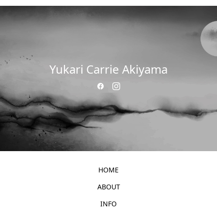
Yukari Carrie Akiyama
HOME
ABOUT
INFO