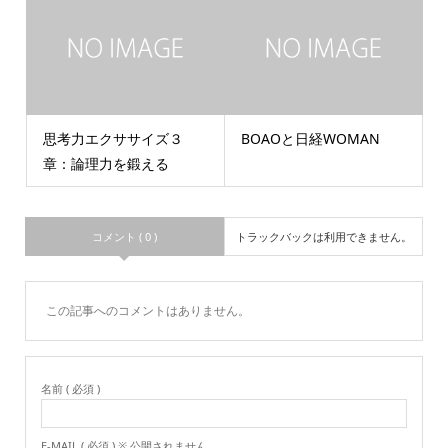
思考力エクササイズ３
BOAOと日経WOMAN
章：論理力を鍛える
コメント ( 0 )
トラックバックは利用できません。
この記事へのコメントはありません。
名前 ( 必須 )
E-MAIL ( 必須 ) ※ 公開されません