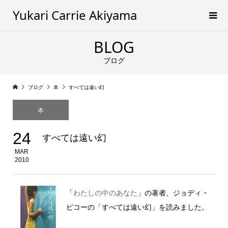
Yukari Carrie Akiyama
BLOG
ブログ
ブログ
本
すべては遠い幻
本
24
すべては遠い幻
MAR
2010
「
わたしの中のあなた
」の著者、ジョディ・
ピコーの「すべては遠い幻」を読みました。