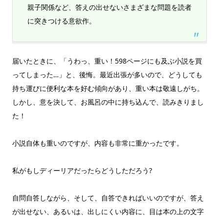
親子関係など、答えの出せないさまざまな問題を読者
に突きつける意欲作。
届いたときに、「うわっ、重い！598ページにも及ぶ小説を買
ってしまった…」と、後悔。最近出張が多いので、どうしても
持ち運びに便利な本を好む傾向があり、重い本は敬遠しがち。
しかし、意を決して、お風呂の中に持ち込んで、読みきりまし
た！
小説自体も重いのですが、内容も非常に重かったです。
私がもしディーリアだったらどうしただろう?
自問自答しながら、そして、自答できればいいのですが、答え
が出せない、あるいは、出しにくい内容に、目は本の上の文字