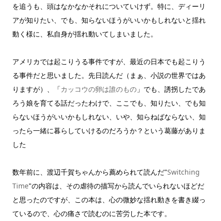
を追うも、頭はなかなかそれについていけず。特に、ディーリ
アが知りたい、でも、知らないほうがいいかもしれないと揺れ
動く様に、私自身が揺れ動いてしまいました。
アメリカでは起こりうる事件ですが、最近の日本でも起こりう
る事件だと思いました。先日読んだ（まぁ、小説の世界ではあ
りますが）、「
カッコウの卵は誰のもの
」でも、誘拐したであ
ろう娘を育てる話だったわけで、ここでも、知りたい、でも知
らないほうがいいかもしれない、いや、知らねばならない、知
ったら一緒に暮らしていけるのだろうか？という葛藤がありま
した
数年前に、渡辺千賀ちゃんから薦められて読んだ"
Switching
Time
"の内容は、その虐待の描写から読んでいられないほどだ
と思ったのですが、この本は、心の微妙な揺れ動きを書き綴っ
ているので、心の痛さで読むのに苦労した本です。