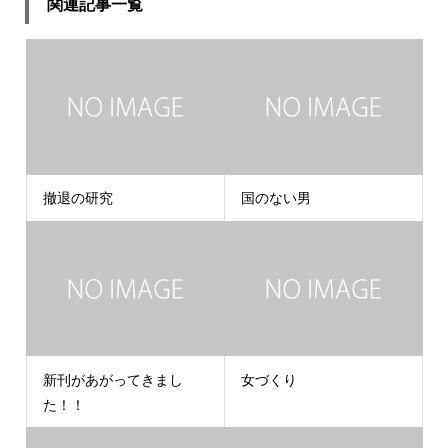
関連記事一覧
撤退の研究
国のない男
新刊があがってきまし
女づくり
た！！