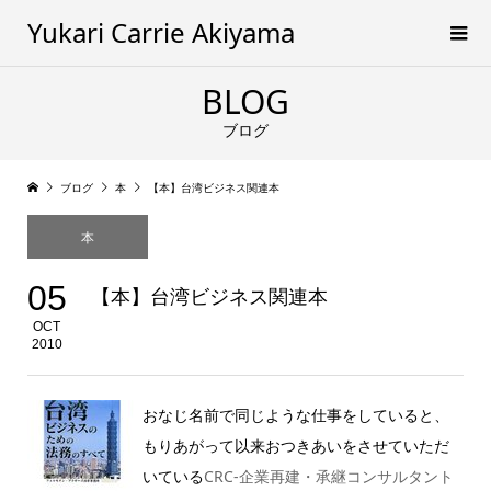
Yukari Carrie Akiyama
BLOG
ブログ
ブログ
本
【本】台湾ビジネス関連本
本
05
【本】台湾ビジネス関連本
OCT
2010
おなじ名前で同じような仕事をしていると、
もりあがって以来おつきあいをさせていただ
いている
CRC-企業再建・承継コンサルタント