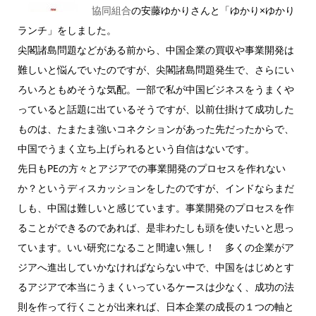
協同組合
の安藤ゆかりさんと「ゆかり×ゆかり
ランチ」をしました。
尖閣諸島問題などがある前から、中国企業の買収や事業開発は
難しいと悩んでいたのですが、尖閣諸島問題発生で、さらにい
ろいろともめそうな気配。一部で私が中国ビジネスをうまくや
っていると話題に出ているそうですが、以前仕掛けて成功した
ものは、たまたま強いコネクションがあった先だったからで、
中国でうまく立ち上げられるという自信はないです。
先日もPEの方々とアジアでの事業開発のプロセスを作れない
か？というディスカッションをしたのですが、インドならまだ
しも、中国は難しいと感じています。事業開発のプロセスを作
ることができるのであれば、是非わたしも頭を使いたいと思っ
ています。いい研究になること間違い無し！ 多くの企業がア
ジアへ進出していかなければならない中で、中国をはじめとす
るアジアで本当にうまくいっているケースは少なく、成功の法
則を作って行くことが出来れば、日本企業の成長の１つの軸と