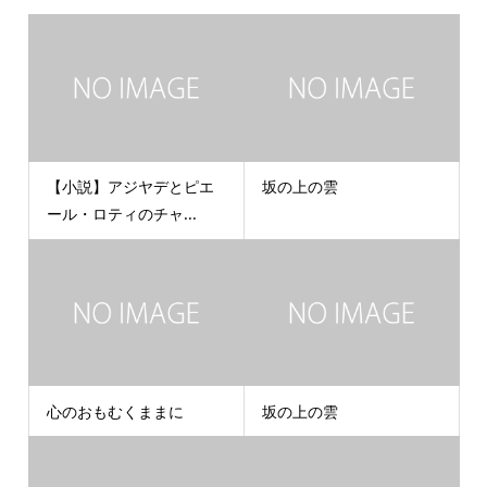
【小説】アジヤデとピエ
坂の上の雲
ール・ロティのチャ...
心のおもむくままに
坂の上の雲