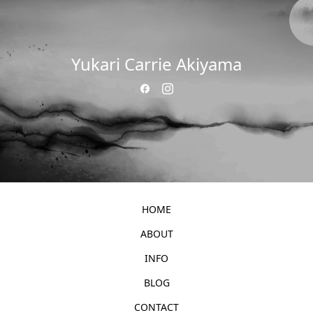
Yukari Carrie Akiyama
HOME
ABOUT
INFO
BLOG
CONTACT