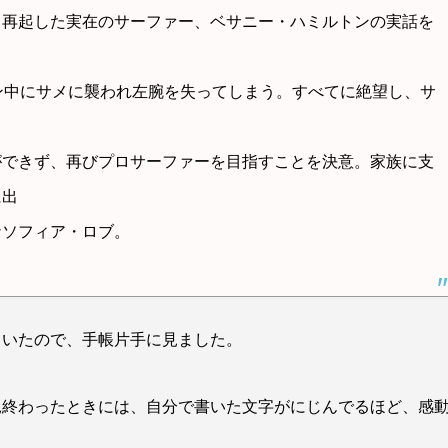
て再起した実在のサーファー、ベサニー・ハミルトンの実話を
ン中にサメに襲われ左腕を失ってしまう。すべてに絶望し、サ
ができず、再びプロサーファーを目指すことを決意。家族に支
に出
ナソフィア・ロブ。
ていたので、手帳片手に見ました。
見終わったときには、自分で書いた文字がにじんでるほど、感