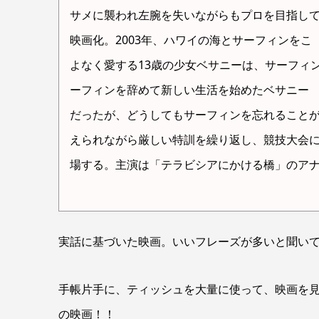
サメに襲われ左腕を失いながらもプロを目指し
映画化。2003年、ハワイの海とサーフィンをこ
よなく愛する13歳の少女ベサニーは、サーフィ
ーフィンを辞めて新しい生活を始めたベサニー
だったが、どうしてもサーフィンを忘れること
えられながら厳しい特訓を繰り返し、競技大会
場する。主演は「テラビシアにかける橋」のア
実話に基づいた映画。いいフレーズが多いと聞い
手帳片手に、ティッシュを大量に使って、映画を
の映画！！