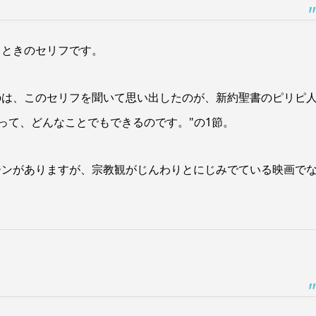
るときのセリフです。
のは、このセリフを聞いて思い出したのが、新約聖書の
ピリピ
って、どんなことでもできるのです。"の1節。
ーンがありますが、宗教観がじんわりとにじみでている映画で