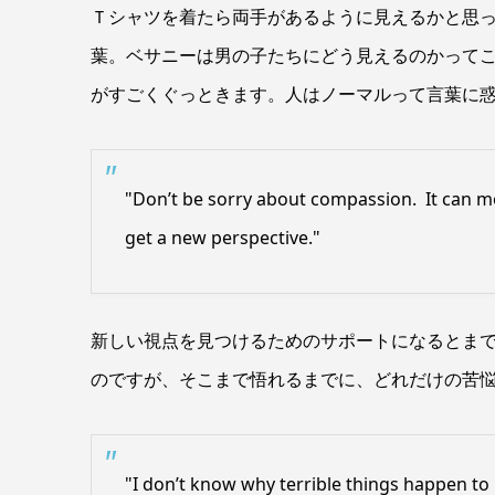
Ｔシャツを着たら両手があるように見えるかと思
葉。ベサニーは男の子たちにどう見えるのかって
がすごくぐっときます。人はノーマルって言葉に
"Don’t be sorry about compassion. It can mo
get a new perspective."
新しい視点を見つけるためのサポートになるとま
のですが、そこまで悟れるまでに、どれだけの苦
"I don’t know why terrible things happen to