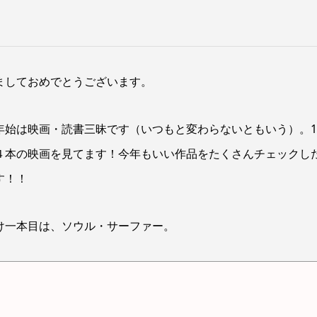
ましておめでとうございます。
年始は映画・読書三昧です（いつもと変わらないともいう）。
４本の映画を見てます！今年もいい作品をたくさんチェックし
す！！
け一本目は、ソウル・サーファー。