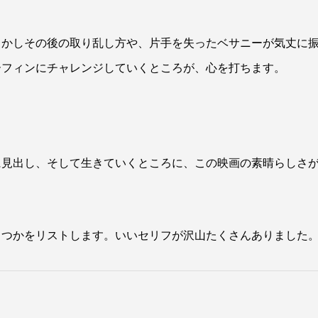
しかしその後の取り乱し方や、片手を失ったベサニーが気丈に
ーフィンにチャレンジしていくところが、心を打ちます。
に見出し、そして生きていくところに、この映画の素晴らしさ
くつかをリストします。いいセリフが沢山たくさんありました