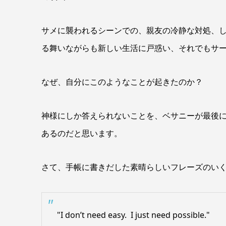
サメに襲われるシーンでの、親友の冷静な対処、
る舞いながらも新しい生活に戸惑い、それでもサ
なぜ、自分にこのようなことが起きたのか？
神様にしか答えられないことを、ベサニーが最後
あるのだと思います。
さて、手帳に書きだした素晴らしいフレーズのい
"I don’t need easy. I just need possible."