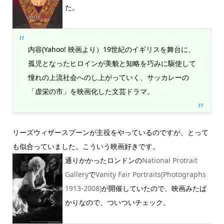
た。
内容(Yahoo! 映画より）19世紀のイギリスを舞台に、
孤児となったヒロインが美貌と知略を巧みに駆使して
憧れの上流社会へのし上がっていく、サッカレーの
「虚栄の市」を映画化した文芸ドラマ。
リーズウィザースプーンが主役をやっているのですが、とって
も似合っていました。こういう映画好きです。
通りかかったロンドンの
National Protrait
Gallery
で
Vanity Fair Portraits(Photographs
1913-2008)
が開催していたので、映画みたば
かりなので、ついついチェック。