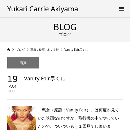
Yukari Carrie Akiyama
BLOG
ブログ
ブログ
写真
,
映画
,
本
,
美術
Vanity Fair尽くし
写真
19
Vanity Fair尽くし
MAR
2008
「悪女（原題：Vanity Fair）」は何度か見て
いた映画なのですが、飛行機の中でやってい
たので、ついついもう１回見てしまいまし