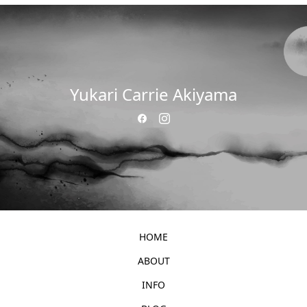
Yukari Carrie Akiyama
HOME
ABOUT
INFO