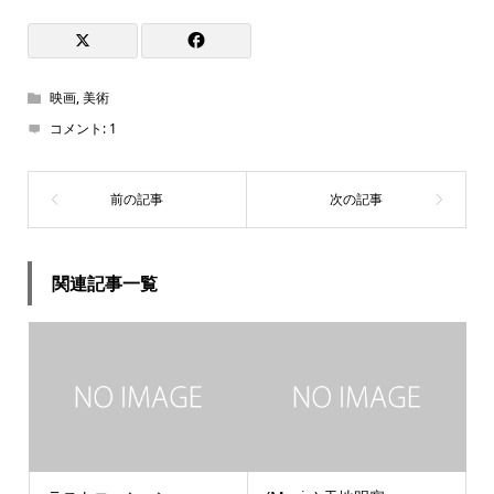
映画
,
美術
コメント:
1
関連記事一覧