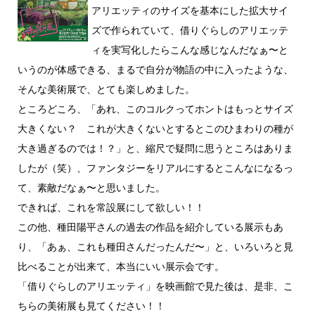
アリエッティのサイズを基本にした拡大サイ
ズで作られていて、借りぐらしのアリエッテ
ィを実写化したらこんな感じなんだなぁ〜と
いうのが体感できる、まるで自分が物語の中に入ったような、
そんな美術展で、とても楽しめました。
ところどころ、「あれ、このコルクってホントはもっとサイズ
大きくない？ これが大きくないとするとこのひまわりの種が
大き過ぎるのでは！？」と、縮尺で疑問に思うところはありま
したが（笑）、ファンタジーをリアルにするとこんなになるっ
て、素敵だなぁ〜と思いました。
できれば、これを常設展にして欲しい！！
この他、種田陽平さんの過去の作品を紹介している展示もあ
り、「あぁ、これも種田さんだったんだ〜」と、いろいろと見
比べることが出来て、本当にいい展示会です。
「借りぐらしのアリエッティ」を映画館で見た後は、是非、こ
ちらの美術展も見てください！！