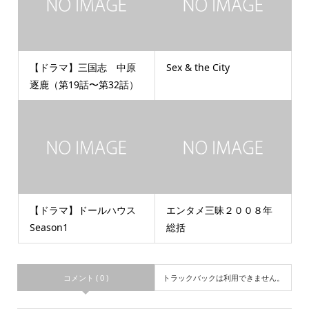
【ドラマ】三国志 中原
Sex & the City
逐鹿（第19話〜第32話）
【ドラマ】ドールハウス
エンタメ三昧２００８年
Season1
総括
コメント ( 0 )
トラックバックは利用できません。