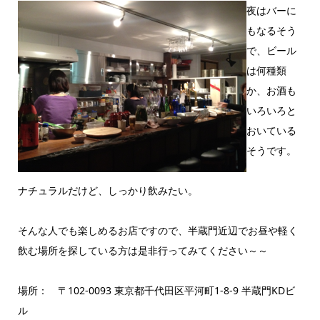
夜はバーに
もなるそう
で、ビール
は何種類
か、お酒も
いろいろと
おいている
そうです。
ナチュラルだけど、しっかり飲みたい。
そんな人でも楽しめるお店ですので、半蔵門近辺でお昼や軽く
飲む場所を探している方は是非行ってみてください～～
場所： 〒102-0093 東京都千代田区平河町1-8-9 半蔵門KDビ
ル