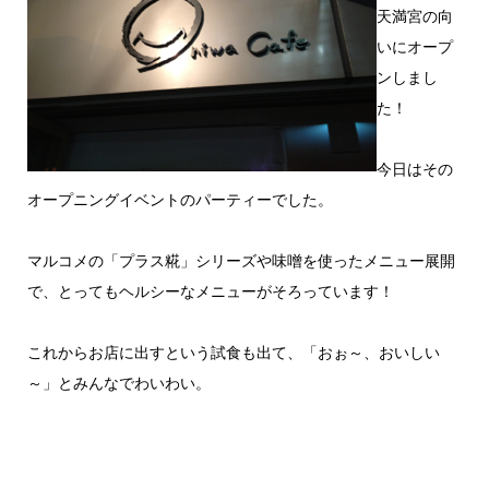
天満宮の向
いにオープ
ンしまし
た！
今日はその
オープニングイベントのパーティーでした。
マルコメの「プラス糀」シリーズや味噌を使ったメニュー展開
で、とってもヘルシーなメニューがそろっています！
これからお店に出すという試食も出て、「おぉ～、おいしい
～」とみんなでわいわい。