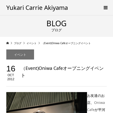
Yukari Carrie Akiyama
BLOG
ブログ
ブログ
イベント
（Event)Oniwa Cafeオープニングイベント
イベント
16
（Event)Oniwa Cafeオープニングイベン
ト
OCT
2012
お友達のお
店、
Oniwa
Cafe
が平河