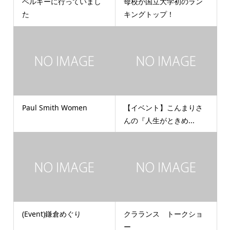
ベルギーに行っていまし
母校が国立大学初のラン
た
キングトップ！
Paul Smith Women
【イベント】こんまりさ
んの『人生がときめ...
(Event)鎌倉めぐり
クラランス トークショ
ー