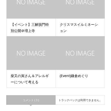
【イベント】三解脱門特
クリスマスイルミネーシ
別公開＠増上寺
ョン
柴又の寅さん＆アレルギ
(Event)鎌倉めぐり
ーについて考える
コメント ( 3 )
トラックバックは利用できません。