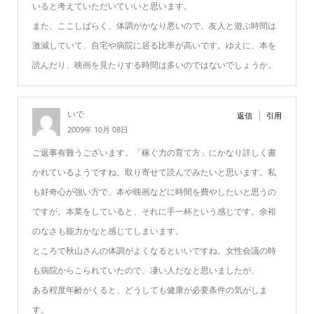
いると考えていただいていいと思います。
また、ここしばらく、体調がかなり悪いので、友人と遊ぶ時間は
激減していて、自宅や病院に居る比率が高いです。ゆえに、本を
読んだり、映画を見たりする時間は多いのではないでしょうか。
いで
返信
引用
2009年 10月 08日
ご返事有難うございます。「稼ぐ力の育て方」にかなり詳しく書
かれているようですね。取り寄せて読んでみたいと思います。私
も好奇心が強い方で、本や映画などに時間を費やしたいと思うの
ですが。本業をしていると、それに手一杯という感じです。余裕
のなさも能力かなと感じてしまいます。
ところで秋山さんの体調がよくなるといいですね。女性会議の時
も病院からこられていたので、凄い人だなと思いましたが、
ある程度年齢がくると、どうしても健康が必要条件の気がしま
す。