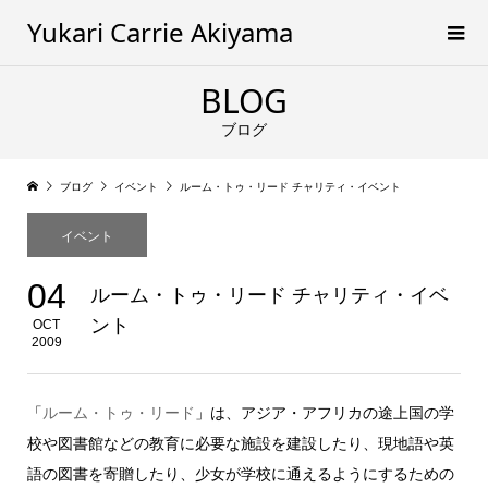
Yukari Carrie Akiyama
BLOG
ブログ
ブログ
イベント
ルーム・トゥ・リード チャリティ・イベント
イベント
04
ルーム・トゥ・リード チャリティ・イベ
ント
OCT
2009
「
ルーム・トゥ・リード
」は、アジア・アフリカの途上国の学
校や図書館などの教育に必要な施設を建設したり、現地語や英
語の図書を寄贈したり、少女が学校に通えるようにするための