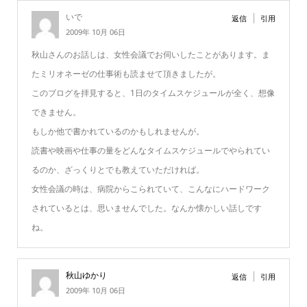
いで
返信
引用
2009年 10月 06日
秋山さんのお話しは、女性会議でお伺いしたことがあります。ま
たミリオネーゼの仕事術も読ませて頂きましたが。
このブログを拝見すると、1日のタイムスケジュールが全く、想像
できません。
もしか他で書かれているのかもしれませんが。
読書や映画や仕事の量をどんなタイムスケジュールでやられてい
るのか、ざっくりとでも教えていただければ。
女性会議の時は、病院からこられていて、こんなにハードワーク
されているとは、思いませんでした。なんか懐かしい話しです
ね。
秋山ゆかり
返信
引用
2009年 10月 06日