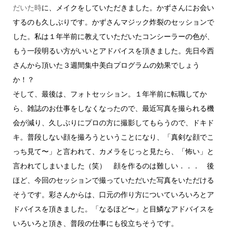
だいた時
に、メイクをしていただきました。かずさんにお会い
するのも久しぶりです。かずさんマジック炸裂のセッションで
した。私は１年半前に教えていただいたコンシーラーの色が、
もう一段明るい方がいいとアドバイスを頂きました。先日今西
さんから頂いた３週間集中美白プログラムの効果でしょう
か！？
そして、最後は、フォトセッション。１年半前に転職してか
ら、雑誌のお仕事をしなくなったので、最近写真を撮られる機
会が減り、久しぶりにプロの方に撮影してもらうので、ドキド
キ。普段しない顔を撮ろうということになり、「真剣な顔でこ
っち見て〜」と言われて、カメラをじっと見たら、「怖い」と
言われてしまいました（笑） 顔を作るのは難しい．．． 後
ほど、今回のセッションで撮っていただいた写真をいただける
そうです。彩さんからは、口元の作り方についていろいろとア
ドバイスを頂きました。「なるほど〜」と目鱗なアドバイスを
いろいろと頂き、普段の仕事にも役立ちそうです。