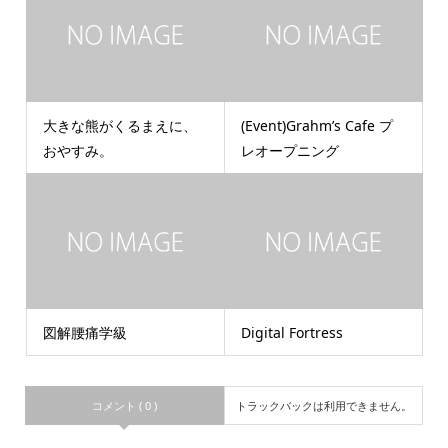
大きな熊がくるまえに、
(Event)Grahm’s Cafe プ
おやすみ。
レオープニング
図解腰痛学級
Digital Fortress
コメント ( 0 )
トラックバックは利用できません。