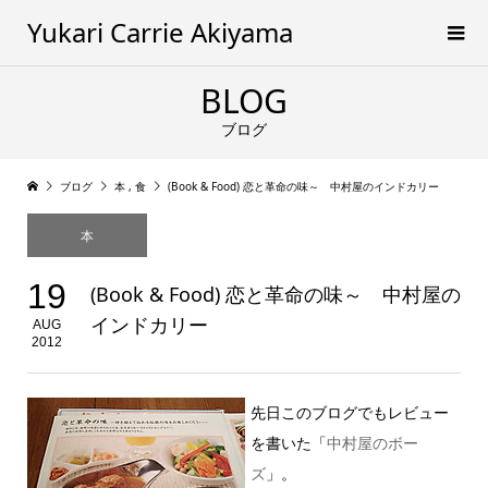
Yukari Carrie Akiyama
BLOG
ブログ
ブログ
本
,
食
(Book & Food) 恋と革命の味～ 中村屋のインドカリー
本
19
(Book & Food) 恋と革命の味～ 中村屋の
インドカリー
AUG
2012
先日このブログでもレビュー
を書いた「
中村屋のボー
ズ
」。