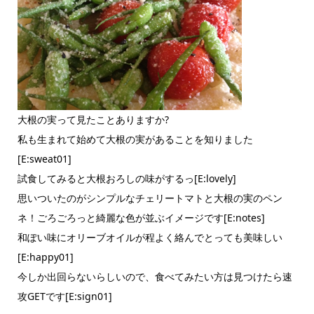
大根の実って見たことありますか?
私も生まれて始めて大根の実があることを知りました
[E:sweat01]
試食してみると大根おろしの味がするっ[E:lovely]
思いついたのがシンプルなチェリートマトと大根の実のペン
ネ！ごろごろっと綺麗な色が並ぶイメージです[E:notes]
和ぽい味にオリーブオイルが程よく絡んでとっても美味しい
[E:happy01]
今しか出回らないらしいので、食べてみたい方は見つけたら速
攻GETです[E:sign01]