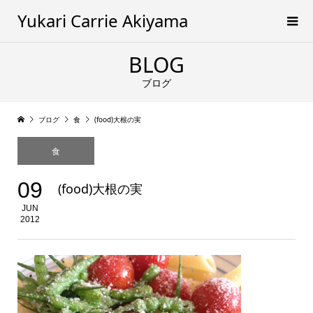
Yukari Carrie Akiyama
BLOG
ブログ
ブログ
食
(food)大根の実
食
09
(food)大根の実
JUN
2012