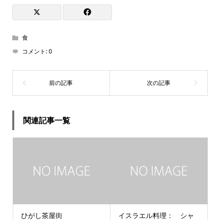
食
コメント:
0
関連記事一覧
ひがし茶屋街
イスラエル料理： シャ