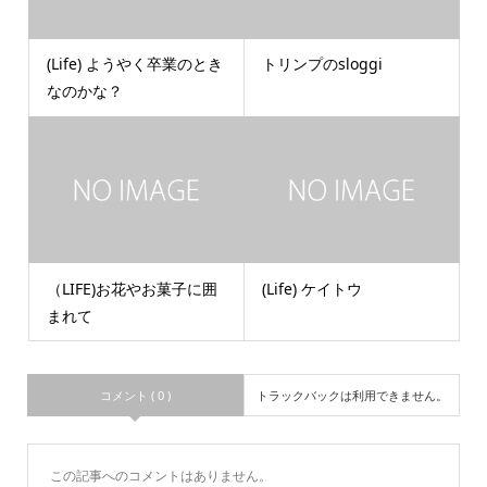
(Life) ようやく卒業のとき
トリンプのsloggi
なのかな？
（LIFE)お花やお菓子に囲
(Life) ケイトウ
まれて
コメント ( 0 )
トラックバックは利用できません。
この記事へのコメントはありません。