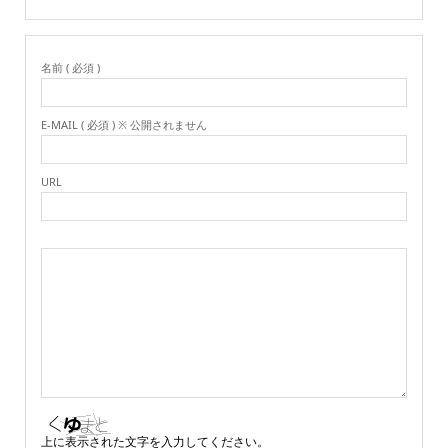
名前 ( 必須 )
E-MAIL ( 必須 ) ※ 公開されません
URL
上に表示された文字を入力してください。