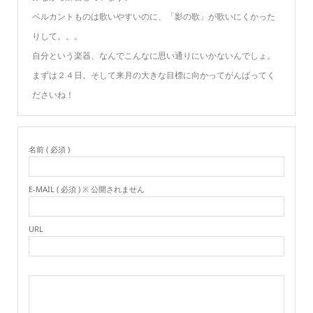
ベルカントものは歌いやすいのに、「影の歌」が歌いにくかった
りして。。。
自分という楽器、なんでこんなに思い通りにいかないんでしょ。
まずは２４日。そして来月の大きな目標に向かってがんばってく
ださいね！
名前 ( 必須 )
E-MAIL ( 必須 ) ※ 公開されません
URL