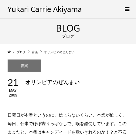
Yukari Carrie Akiyama
BLOG
ブログ
ブログ
音楽
オリンピアのぜんまい
音楽
21
オリンピアのぜんまい
MAY
2009
日曜日が本番というのに、信じらないくらい、本業が忙しく、
毎日、仕事でほぼ喋りっぱなしで、喉を酷使しています。この
ままだと、本番はキャンディードを歌いきれるのか！？と不安