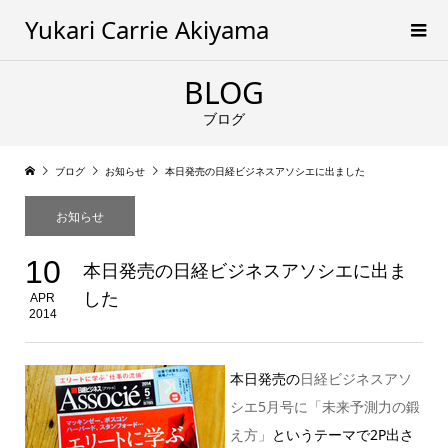
Yukari Carrie Akiyama
BLOG
ブログ
ブログ
お知らせ
本日発売の日経ビジネスアソシエに出ました
お知らせ
10
本日発売の日経ビジネスアソシエに出ま
した
APR
2014
本日発売の
日経ビジネスアソ
シエ5月号に「未来予測力の鍛
え方」
というテーマで2P出さ