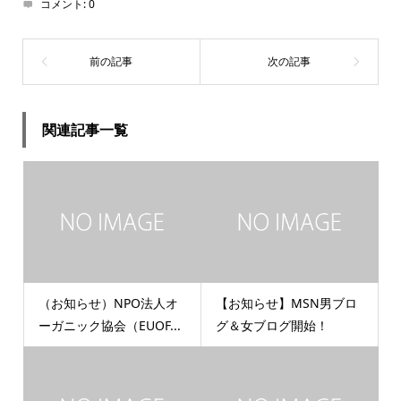
コメント:
0
関連記事一覧
（お知らせ）NPO法人オ
【お知らせ】MSN男ブロ
ーガニック協会（EUOF...
グ＆女ブログ開始！