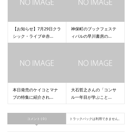
【お知らせ】7月29日クラ
神保町のブックフェステ
シック・ライブ＠赤...
ィバルの早川書房の...
本日発売のケイコとマナ
大石哲之さんの「コンサ
ブの特集に紹介され...
ル一年目が学ぶこと...
コメント ( 0 )
トラックバックは利用できません。