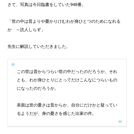
さて、写真は今日臨書をしていた948番。
「世の中は昔よりや憂かりけむわが身ひとつのためになれる
か ～読人しらず」
先生に解説していただきました。
この世は昔からつらい世の中だったのだろうか。それ
とも、わが身ひとりにとってだけこんなにつらいもの
になったのだろうか。
表面は世の憂さは昔からか、自分にだけかと疑ってい
るようだが、身の憂さを感じた出家の作。