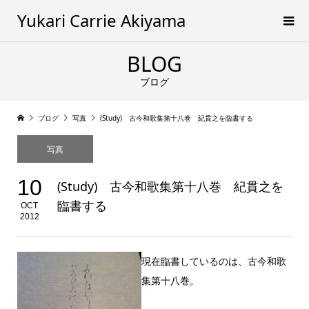
Yukari Carrie Akiyama
BLOG
ブログ
ブログ
写真
(Study) 古今和歌集第十八巻 紀貫之を臨書する
写真
10
(Study) 古今和歌集第十八巻 紀貫之を
臨書する
OCT
2012
現在臨書しているのは、古今和歌
集第十八巻。