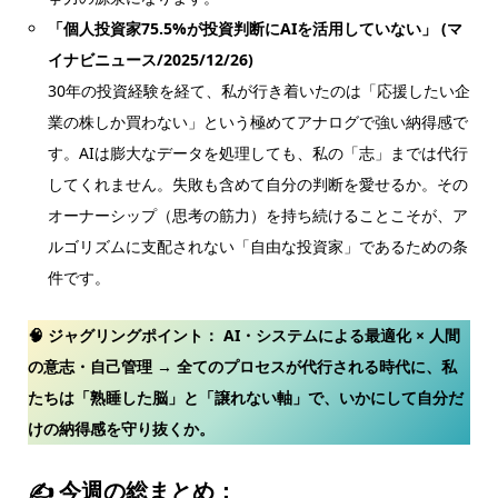
「個人投資家75.5%が投資判断にAIを活用していない」 (マ
イナビニュース/2025/12/26)
30年の投資経験を経て、私が行き着いたのは「応援したい企
業の株しか買わない」という極めてアナログで強い納得感で
す。AIは膨大なデータを処理しても、私の「志」までは代行
してくれません。失敗も含めて自分の判断を愛せるか。その
オーナーシップ（思考の筋力）を持ち続けることこそが、ア
ルゴリズムに支配されない「自由な投資家」であるための条
件です。
🧠 ジャグリングポイント：
AI・システムによる最適化 × 人間
の意志・自己管理 → 全てのプロセスが代行される時代に、私
たちは「熟睡した脳」と「譲れない軸」で、いかにして自分だ
けの納得感を守り抜くか。
✍ 今週の総まとめ：