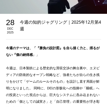
28
今週の知的ジャグリング｜2025年12月第4
週
DEC
2025
今週のテーマは、「『勝負の設計図』を自ら描く力と、揺るが
ない『個の納得感
』」
今週は、日本製鉄による歴史的な買収交渉の舞台裏や、エヌビ
ディアの防衛的なオープン戦略など、強者たちが自らの生き残
りをかけて「ゲームのルールそのもの」を設計し直す局面が鮮
明になりました。 同時に、DEIの形骸化への指摘や「睡眠」へ
の投資といった視点からは、巨大なシステムに呑み込まれない
ための「個としての誠実さ」と「自己管理」の重要性が浮き彫