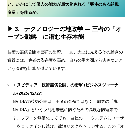
い、いかにして個人の能力が最大化される「実体のある組織・
産業」を作るか。
▶ 3.
テクノロジーの地政学 — 王者の「オ
ープン戦略」に潜む生存本能
技術の無償公開や巨額の出資。一見、大胆に見えるその動きの
背景には、他者の依存度を高め、自らの重力圏から逃さないと
いう冷徹な計算が働いています。
エヌビディア「技術無償公開」の衝撃 (ビジネスジャーナ
ル/2025/12/27)
NVIDIAの技術公開は、王者の余裕ではなく、顧客の「脱
NVIDIA」という反乱を未然に防ぐための高度な防衛策で
す。ソフトを無償化してでも、自社のエコシステムにユーザ
ーをロックインし続け、政治リスクをヘッジする。この「オ