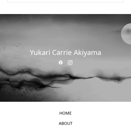
Yukari Carrie Akiyama
HOME
ABOUT