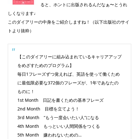
ると、ホントに出版されるんだなぁ〜とうれ
しくなります♩
このダイアリーの中身をご紹介しますね！（以下出版社のサイ
トより抜粋）
【このダイアリーに組み込まれているキャリアアップ
をめざすためのプログラム】
毎日1フレーズずつ覚えれば、英語を使って働くため
に最低限必要な372個のフレーズが、1年であなたの
ものに！
1st Month 日記を書くための基本フレーズ
2nd Month 目標を立てよう！
3rd Month “もう一度会いたい人”になる
4th Month もっといい人間関係をつくる
5th Month 嫌われないための…