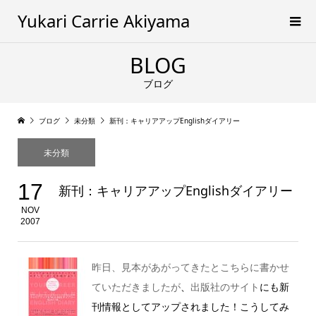
Yukari Carrie Akiyama
BLOG
ブログ
ブログ
未分類
新刊：キャリアアップEnglishダイアリー
未分類
17
新刊：キャリアアップEnglishダイアリー
NOV
2007
昨日、見本があがってきたとこちらに書かせ
ていただきましたが
、
出版社のサイト
にも新
刊情報としてアップされました！こうしてみ