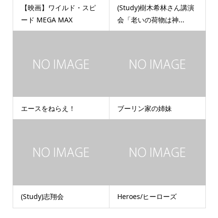
【映画】ワイルド・スピ
(Study)樹木希林さん講演
ード MEGA MAX
会「老いの荷物は神...
エースをねらえ！
ブーリン家の姉妹
(Study)志翔会
Heroes/ヒーローズ