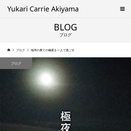
Yukari Carrie Akiyama
BLOG
ブログ
ブログ
地球の果ての極夜を一人で過ごす
ブログ