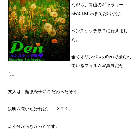
ながら、青山のギャラリー
SPACEKIDSまでお出かけ。
ペンスケッチ展９に行きまし
た。
全てオリンパスのPenで撮られ
ているフィルム写真展だそ
う。
友人は、超微粒子にこだわったそう。
説明を聞いたけれど、「？？？」
よく分からなかったです。