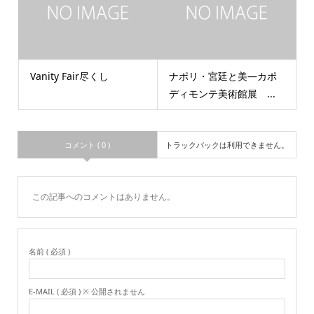
Vanity Fair尽くし
ナポリ・宮廷と美―カポ
ディモンテ美術館展 ...
コメント ( 0 )
トラックバックは利用できません。
この記事へのコメントはありません。
名前 ( 必須 )
E-MAIL ( 必須 ) ※ 公開されません