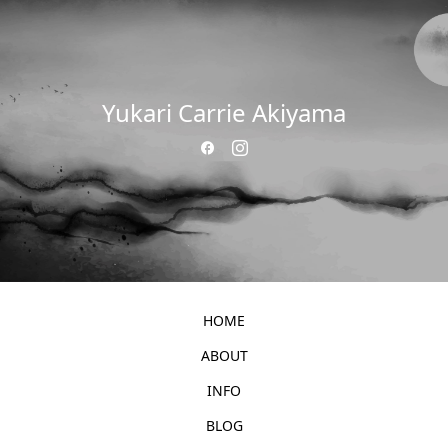
Yukari Carrie Akiyama
HOME
ABOUT
INFO
BLOG