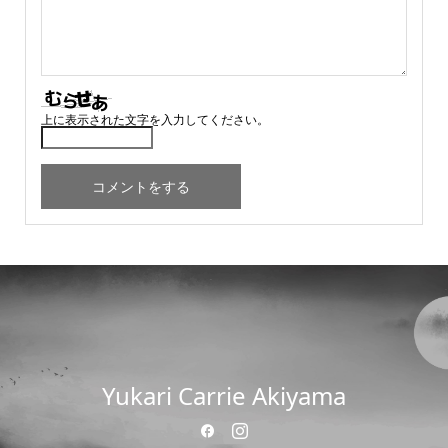
上に表示された文字を入力してください。
Yukari Carrie Akiyama