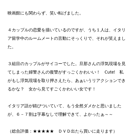
映画館にも関わらず、笑い転げました。
４カップルの恋愛を描いているのですが、うち１人は、イタリ
ア留学中のルームメートの言動にそっくりで、それが笑えまし
た。
３組目のカップルがサイコーでした。旦那さんの浮気現場を見
てしまった婦警さんの復讐がすっごくかわいい！ Cute! 私
がもし浮気現場を取り押さえたら、あぁいうリアクションでき
るかな？ 女から見てすごくかわいい女です！
イタリア語が錆びついていて、もう全然ダメかと思いました
が、６－７割は字幕なしで理解できて、よかったぁ～～
（総合評価：★★★★★ ＤＶＤ出たら買いに走ります）