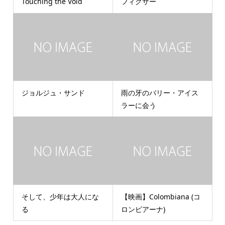
Touching the Void
フィクサー
ジョルジュ・サンド
雨の牙のバリー・アイス
ラーに会う
そして、少年は大人にな
【映画】Colombiana (コ
る
ロンビアーナ)