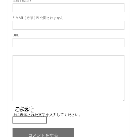
名前 ( 必須 )
E-MAIL ( 必須 ) ※ 公開されません
URL
上に表示された文字を入力してください。