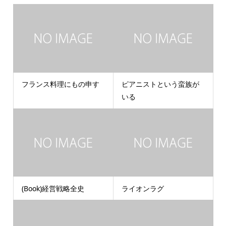
フランス料理にもの申す
ピアニストという蛮族が
いる
(Book)経営戦略全史
ライオンラグ