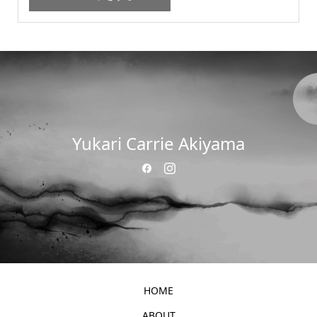
Yukari Carrie Akiyama
HOME
ABOUT