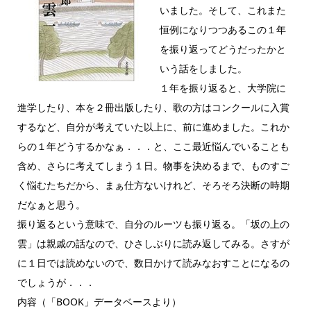
いました。そして、これまた
恒例になりつつあるこの１年
を振り返ってどうだったかと
いう話をしました。
１年を振り返ると、大学院に
進学したり、本を２冊出版したり、歌の方はコンクールに入賞
するなど、自分が考えていた以上に、前に進めました。これか
らの１年どうするかなぁ．．．と、ここ最近悩んでいることも
含め、さらに考えてしまう１日。物事を決めるまで、ものすご
く悩むたちだから、まぁ仕方ないけれど、そろそろ決断の時期
だなぁと思う。
振り返るという意味で、自分のルーツも振り返る。「坂の上の
雲」は親戚の話なので、ひさしぶりに読み返してみる。さすが
に１日では読めないので、数日かけて読みなおすことになるの
でしょうが．．．
内容（「BOOK」データベースより）