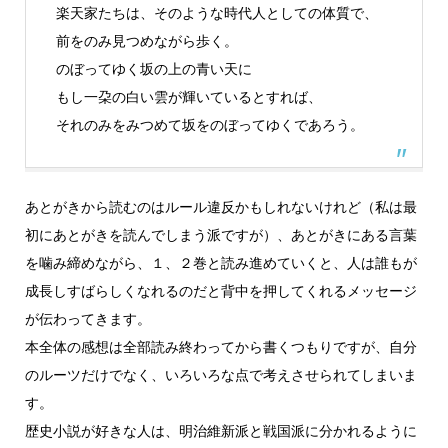
楽天家たちは、そのような時代人としての体質で、
前をのみ見つめながら歩く。
のぼってゆく坂の上の青い天に
もし一朶の白い雲が輝いているとすれば、
それのみをみつめて坂をのぼってゆくであろう。
あとがきから読むのはルール違反かもしれないけれど（私は最
初にあとがきを読んでしまう派ですが）、あとがきにある言葉
を噛み締めながら、１、２巻と読み進めていくと、人は誰もが
成長しすばらしくなれるのだと背中を押してくれるメッセージ
が伝わってきます。
本全体の感想は全部読み終わってから書くつもりですが、自分
のルーツだけでなく、いろいろな点で考えさせられてしまいま
す。
歴史小説が好きな人は、明治維新派と戦国派に分かれるように