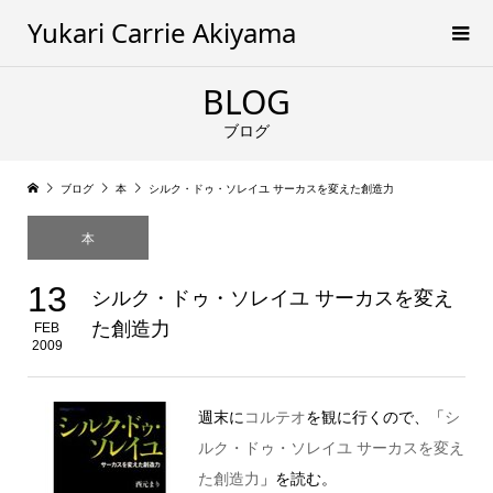
Yukari Carrie Akiyama
BLOG
ブログ
ブログ
本
シルク・ドゥ・ソレイユ サーカスを変えた創造力
本
13
シルク・ドゥ・ソレイユ サーカスを変え
た創造力
FEB
2009
週末に
コルテオ
を観に行くので、「
シ
ルク・ドゥ・ソレイユ サーカスを変え
た創造力
」を読む。