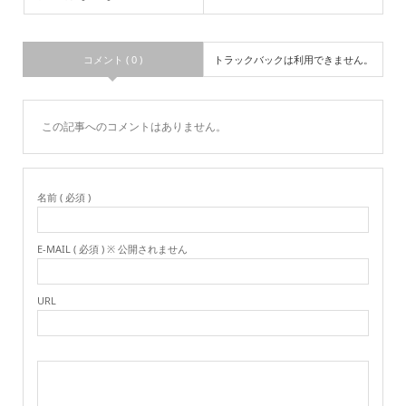
コメント ( 0 )
トラックバックは利用できません。
この記事へのコメントはありません。
名前 ( 必須 )
E-MAIL ( 必須 ) ※ 公開されません
URL