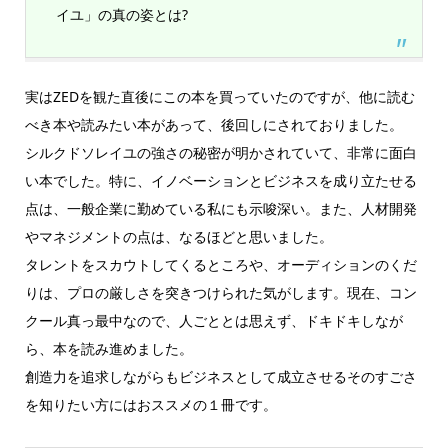
イユ」の真の姿とは?
実はZEDを観た直後にこの本を買っていたのですが、他に読む
べき本や読みたい本があって、後回しにされておりました。
シルクドソレイユの強さの秘密が明かされていて、非常に面白
い本でした。特に、イノベーションとビジネスを成り立たせる
点は、一般企業に勤めている私にも示唆深い。また、人材開発
やマネジメントの点は、なるほどと思いました。
タレントをスカウトしてくるところや、オーディションのくだ
りは、プロの厳しさを突きつけられた気がします。現在、コン
クール真っ最中なので、人ごととは思えず、ドキドキしなが
ら、本を読み進めました。
創造力を追求しながらもビジネスとして成立させるそのすごさ
を知りたい方にはおススメの１冊です。