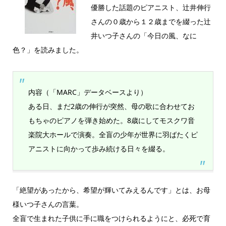
優勝した話題のピアニスト、辻井伸行
さんの０歳から１２歳までを綴った辻
井いつ子さんの「今日の風、なに
色？」を読みました。
内容（「MARC」データベースより）
ある日、まだ2歳の伸行が突然、母の歌に合わせてお
もちゃのピアノを弾き始めた。8歳にしてモスクワ音
楽院大ホールで演奏。全盲の少年が世界に羽ばたくピ
アニストに向かって歩み続ける日々を綴る。
「絶望があったから、希望が輝いてみえるんです」とは、お母
様いつ子さんの言葉。
全盲で生まれた子供に手に職をつけられるようにと、必死で育