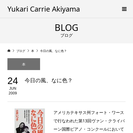
Yukari Carrie Akiyama
BLOG
ブログ
ブログ
本
今日の風、なに色？
本
24
今日の風、なに色？
JUN
2009
アメリカテキサス州フォート・ワース
で行なわれた第13回ヴァン・クライバ
ーン国際ピアノ・コンクールにおいて