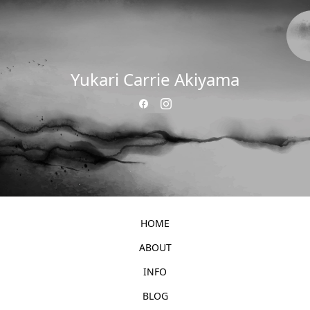
Yukari Carrie Akiyama
HOME
ABOUT
INFO
BLOG