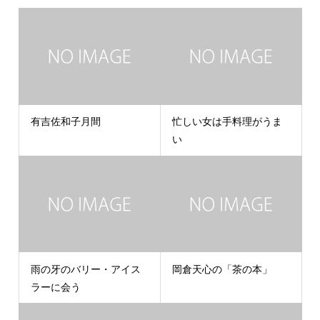
有吉佐和子月間
忙しい女は手料理がうま
い
雨の牙のバリー・アイス
岡倉天心の「茶の本」
ラーに会う