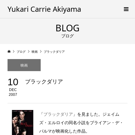
Yukari Carrie Akiyama
BLOG
ブログ
ブログ
映画
ブラックダリア
映画
10
ブラックダリア
DEC
2007
「
ブラックダリア
」を見ました。ジェイム
ズ・エルロイの同名小説をブライアン・デ・
パルマが映画化した作品。