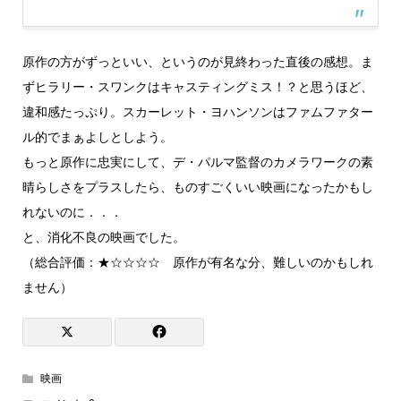
原作の方がずっといい、というのが見終わった直後の感想。ま
ずヒラリー・スワンクはキャスティングミス！？と思うほど、
違和感たっぷり。スカーレット・ヨハンソンはファムファター
ル的でまぁよしとしよう。
もっと原作に忠実にして、デ・パルマ監督のカメラワークの素
晴らしさをプラスしたら、ものすごくいい映画になったかもし
れないのに．．．
と、消化不良の映画でした。
（総合評価：★☆☆☆☆ 原作が有名な分、難しいのかもしれ
ません）
映画