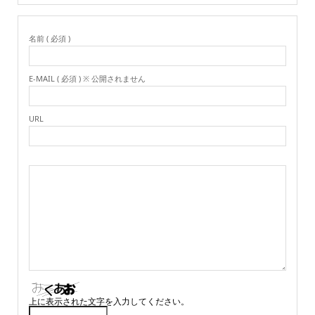
名前 ( 必須 )
E-MAIL ( 必須 ) ※ 公開されません
URL
上に表示された文字を入力してください。