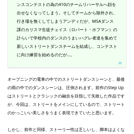
ンスコンテストの為の410のチームリハーサルへ顔を
出せなくなってしまう。そしてチームから除外され、
行き場を無くしてしまうアンディだが、MSAダンス
課のカリスマ生徒チェイス（ロバート・ホフマン）の
計らいで学校内のダンスのうまいハグレ者達を集めて
新しいストリートダンスチームを結成し、コンテスト
に向け練習を始めるのだが…。
オープニングの電車の中でのストリートダンスシーンと、最後
の雨の中でのダンスシーンは、圧倒されます。前作のStep Up
はストリートとクラシックの融合を目指して失敗した作品です
が、今回は、ストリートをメインにしているので、ストリート
のかっこいい美しさをうまく表現できていたと思います。
しかし、前作と同様、ストーリー性は乏しいし、脚本はよくな