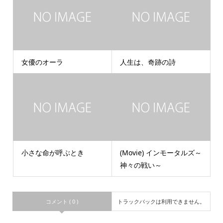
女優のオーラ
人生は、奇跡の詩
小さな命が呼ぶとき
(Movie) インモータルズ～
神々の戦い～
コメント ( 0 )
トラックバックは利用できません。