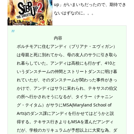
up」がいまいちだったので、期待でき
ないはずなのに。。。
内容
ボルチモアに住むアンディ（ブリアナ・エヴィガン）
は母親と死に別れてから、母の友人のサラに引き取ら
れ暮らしていた。アンディは高校にも行かず、410と
いうダンスチームの仲間とストリートダンスに明け暮
れていたが、そのダンスチームが関わった事件がきっ
かけで、アンディはサラに呆れられ、テキサスの伯父
の所へ行かされそうになるが、タイラー（チャニン
グ・テイタム）がサラにMSA(Maryland School of
Arts)のダンス課にアンディを行かせてはどうかと説
得する。テキサス行きよりもMSAを選んだアンディ
だが、学校のカリキュラムが予想以上に大変な為、ダ