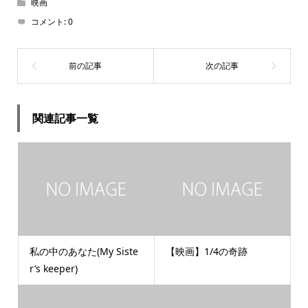
映画
コメント:
0
関連記事一覧
私の中のあなた(My Siste
【映画】1/4の奇跡
r’s keeper)