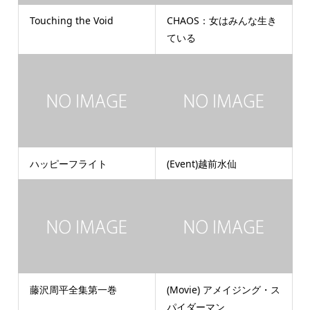
Touching the Void
CHAOS：女はみんな生き
ている
ハッピーフライト
(Event)越前水仙
藤沢周平全集第一巻
(Movie) アメイジング・ス
パイダーマン