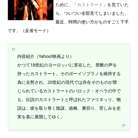
ために、「
カストラート
」を見ていた
ら、ついつい全部見てしまいました。
最近、時間の使い方がものすごく下手
です。（反省モード）
内容紹介（Yahoo!映画より）
かつて18世紀のヨーロッパに実在した、禁断の声を
持ったカストラート。そのボーイソプラノを維持する
為に去勢され、20世紀の現代では存在そのものが禁
じられているカストラートのバロック・オペラの中で
も、伝説のカストラートと呼ばれたファリネッリ。物
語は、彼を取り巻く陰謀、政略、裏切り、苦しみを史
実を基に展開してゆく。