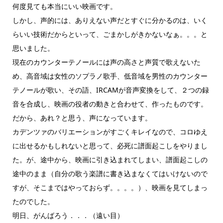
何度見ても本当にいい映画です。
しかし、声的には、ありえない声だとすぐに分かるのは、いく
らいい技術だからといって、ごまかしがきかないなぁ。。。と
思いました。
現在のカウンターテノールには声の高さと声質で歌えないた
め、高音域は女性のソプラノ歌手、低音域を男性のカウンター
テノールが歌い、その語、IRCAMが音声変換をして、２つの録
音を合成し、映画の役者の動きと合わせて、作ったものです。
だから、あれ？と思う、声になっています。
カデンツァのバリエーションがすごくキレイなので、コロゆえ
に出せるかもしれないと思って、必死に譜面起こしをやりまし
た。が、途中から、映画に引き込まれてしまい、譜面起こしの
途中のまま（自分の歌う楽譜に書き込まなくてはいけないので
すが、そこまではやっておらず。。。。）、映画を見てしまっ
たのでした。
明日、がんばろう．．．（遠い目）