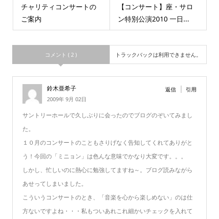
チャリティコンサートの
【コンサート】座・サロ
ご案内
ン特別公演2010 一日...
コメント ( 2 )
トラックバックは利用できません。
鈴木亜希子
返信
引用
2009年 9月 02日
サントリーホールで久しぶりに会ったのでブログのぞいてみまし
た。
１０月のコンサートのこともさりげなく告知してくれてありがと
う！今回の「ミニョン」は色んな意味でかなり大変です。。。
しかし、忙しいのに熱心に勉強してますね～。ブログ読みながら
あせってしまいました。
こういうコンサートのとき、「音楽を心から楽しめない」のは仕
方ないですよね・・・私もついあれこれ細かいチェックを入れて