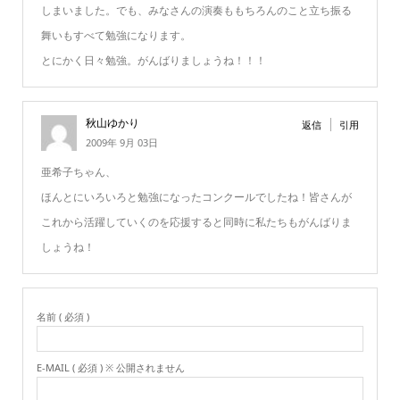
しまいました。でも、みなさんの演奏ももちろんのこと立ち振る
舞いもすべて勉強になります。
とにかく日々勉強。がんばりましょうね！！！
秋山ゆかり
返信
引用
2009年 9月 03日
亜希子ちゃん、
ほんとにいろいろと勉強になったコンクールでしたね！皆さんが
これから活躍していくのを応援すると同時に私たちもがんばりま
しょうね！
名前 ( 必須 )
E-MAIL ( 必須 ) ※ 公開されません