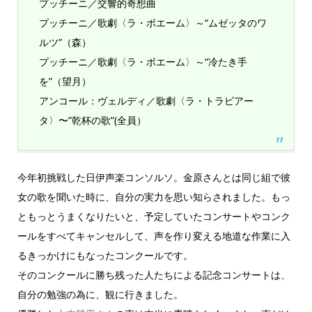
プッチーニ／交響的奇想曲
プッチーニ／歌劇〈ラ・ボエーム〉～“ムゼッタのワ
ルツ”（森）
プッチーニ／歌劇〈ラ・ボエーム〉～“冷たき手
を”（望月）
アンコール：ヴェルディ／歌劇〈ラ・トラビアー
タ〉〜”乾杯の歌”(全員）
今年初挑戦した日伊声楽コンソルソ。金原さんとは同じ組で彼
女の歌を聞いた時に、自分の実力を思い知らされました。もっ
ともっとうまくなりたいと、予定していたコンサートやコンク
ールをすべてキャンセルして、声を作り変える地道な作業に入
るきっかけにもなったコンクールです。
そのコンクールに勝ち残った人たちによる記念コンサートは、
自分の勉強の為に、観に行きました。