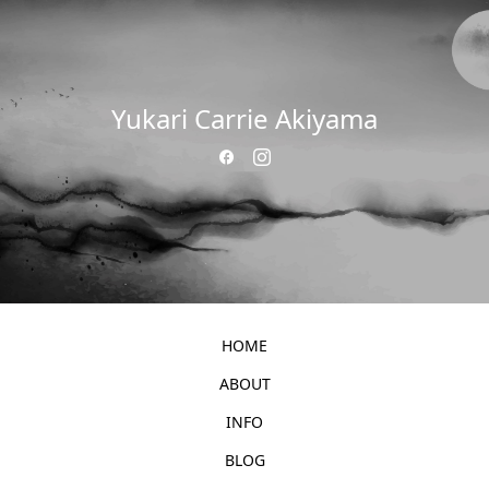
Yukari Carrie Akiyama
HOME
ABOUT
INFO
BLOG