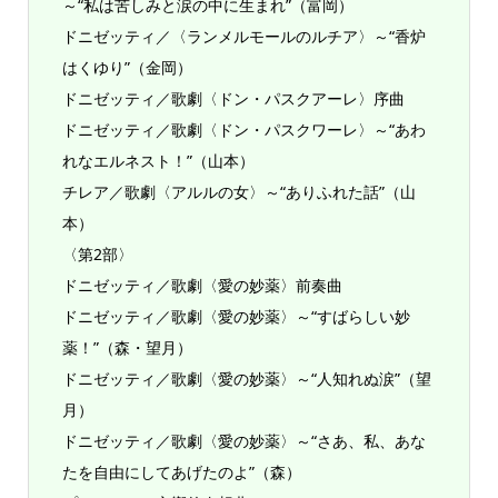
～“私は苦しみと涙の中に生まれ”（富岡）
ドニゼッティ／〈ランメルモールのルチア〉～“香炉
はくゆり”（金岡）
ドニゼッティ／歌劇〈ドン・パスクアーレ〉序曲
ドニゼッティ／歌劇〈ドン・パスクワーレ〉～“あわ
れなエルネスト！”（山本）
チレア／歌劇〈アルルの女〉～“ありふれた話”（山
本）
〈第2部〉
ドニゼッティ／歌劇〈愛の妙薬〉前奏曲
ドニゼッティ／歌劇〈愛の妙薬〉～“すばらしい妙
薬！”（森・望月）
ドニゼッティ／歌劇〈愛の妙薬〉～“人知れぬ涙”（望
月）
ドニゼッティ／歌劇〈愛の妙薬〉～“さあ、私、あな
たを自由にしてあげたのよ”（森）