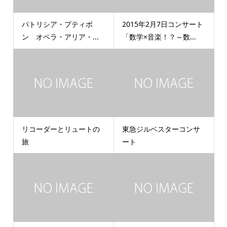
パトリシア・プティボ
2015年2月7日コンサート
ン オペラ・アリア・...
「数学×音楽！？～数...
リコーダーとリュートの
東急ジルベスターコンサ
旅
ート