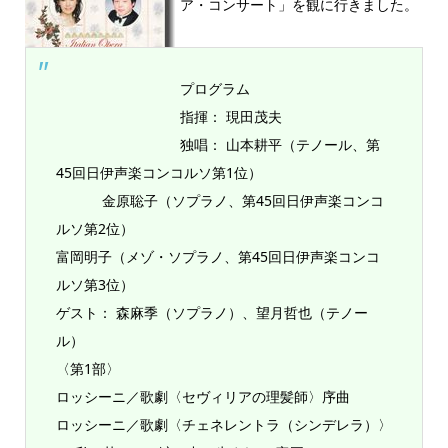
ア・コンサート」を観に行きました。
プログラム
指揮： 現田茂夫
独唱： 山本耕平（テノール、第
45回日伊声楽コンコルソ第1位）
金原聡子（ソプラノ、第45回日伊声楽コンコ
ルソ第2位）
富岡明子（メゾ・ソプラノ、第45回日伊声楽コンコ
ルソ第3位）
ゲスト： 森麻季（ソプラノ）、望月哲也（テノー
ル）
〈第1部〉
ロッシーニ／歌劇〈セヴィリアの理髪師〉序曲
ロッシーニ／歌劇〈チェネレントラ（シンデレラ）〉