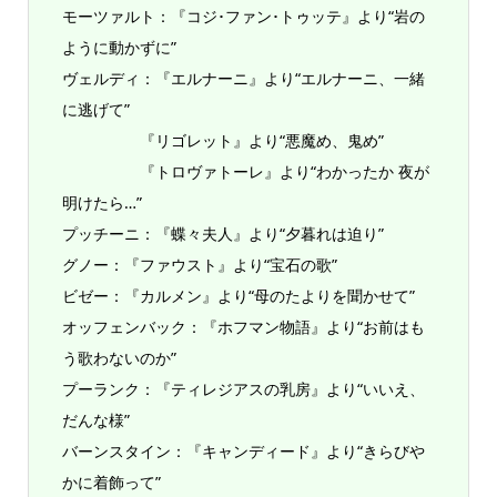
モーツァルト：『コジ･ファン･トゥッテ』より“岩の
ように動かずに”
ヴェルディ：『エルナーニ』より“エルナーニ、一緒
に逃げて”
『リゴレット』より“悪魔め、鬼め”
『トロヴァトーレ』より“わかったか 夜が
明けたら…”
プッチーニ：『蝶々夫人』より“夕暮れは迫り”
グノー：『ファウスト』より“宝石の歌”
ビゼー：『カルメン』より“母のたよりを聞かせて”
オッフェンバック：『ホフマン物語』より“お前はも
う歌わないのか”
プーランク：『ティレジアスの乳房』より“いいえ、
だんな様”
バーンスタイン：『キャンディード』より“きらびや
かに着飾って”