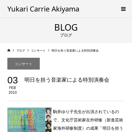
Yukari Carrie Akiyama
BLOG
ブログ
ブログ
コンサート
明日を担う音楽家による特別演奏会
コンサート
03
明日を担う音楽家による特別演奏会
FEB
2010
駒井ゆり子先生が出演されているの
で、文化庁芸術家在外研修（新進芸術
家海外研修制度）の成果「明日を担う