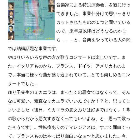
音楽家による特別演奏会」を観に行っ
てきました。事業仕分けで思いっきり
カットされたものの１つと聞いている
ので、来年度以降はどうなるのかし
ら．．．と、音楽をやっている人の間
では結構話題な事業です。
やはりいろいろな声の方が歌うコンサートは楽しいです。ま
た、イタリアものから、フランス、ドイツ、アメリカものま
で、本当に様々な曲が盛り込まれていて、とても楽しめるコン
サートでした。
ゆり子先生のミカエラは、まったくの悪女ではなくって、そん
なに可愛い、素直なミカエラでいいんですか！？と、思ってし
まいました（後日、ミカエラの悪女ぶりは好きではなく、１幕
の歌からだから悪女すぎなくってもいいよね、と、思って歌っ
たそうです）。性転換ありのティレジアスは、すごく面白くっ
て、フランスものはやっぱり面白いなぁ〜と思いました。今、