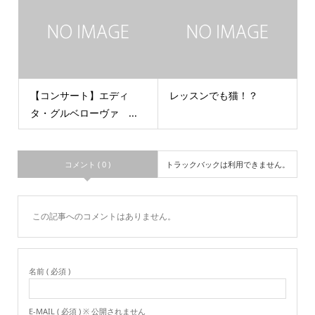
【コンサート】エディ
レッスンでも猫！？
タ・グルベローヴァ ...
コメント ( 0 )
トラックバックは利用できません。
この記事へのコメントはありません。
名前 ( 必須 )
E-MAIL ( 必須 ) ※ 公開されません