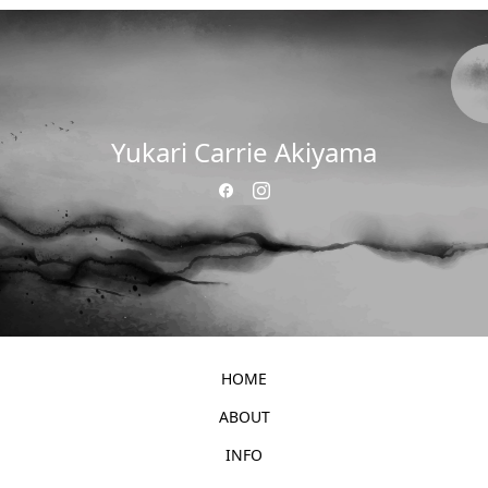
Yukari Carrie Akiyama
HOME
ABOUT
INFO