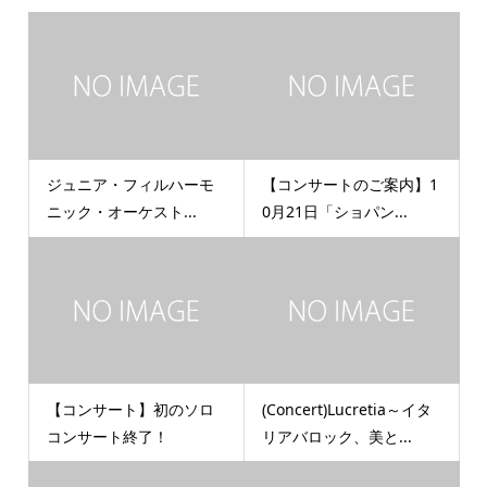
ジュニア・フィルハーモ
【コンサートのご案内】1
ニック・オーケスト...
0月21日「ショパン...
【コンサート】初のソロ
(Concert)Lucretia～イタ
コンサート終了！
リアバロック、美と...