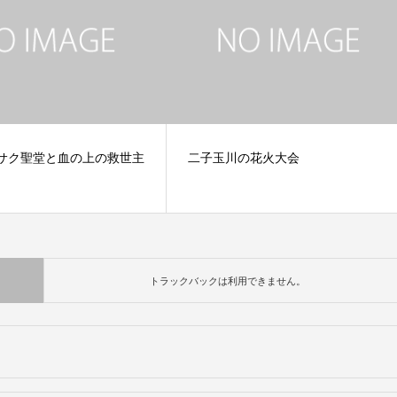
t)イサク聖堂と血の上の救世主
二子玉川の花火大会
トラックバックは利用できません。