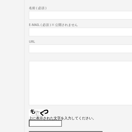
名前 ( 必須 )
E-MAIL ( 必須 ) ※ 公開されません
URL
上に表示された文字を入力してください。