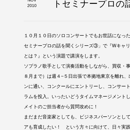
トセミナープロの
NOV
2010
１０月１０日のソロコンサートでもお世話になっ
セミナープロの話を聞くシリーズ③」で『Wキャ
とは？』という演題で講演をします。
ソプラノ歌手として演奏活動をしながら、買収・
８月まで）は週４−５日出張で本拠地東京を離れ、
ンに通い、コンクールにエントリーし、コンサー
ラムを投入。いったいどうタイムマネージメント
メイトのご担当者から質問攻めに！
まだまだ音楽家としても、ビジネスパーソンとし
アも育成したい！ という方々に向けて、日々実