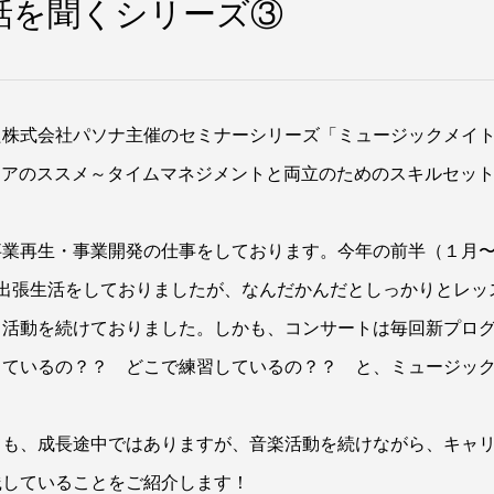
話を聞くシリーズ③
た株式会社パソナ主催のセミナーシリーズ「ミュージックメイ
リアのススメ～タイムマネジメントと両立のためのスキルセッ
事業再生・事業開発の仕事をしております。今年の前半（１月
出張生活をしておりましたが、なんだかんだとしっかりとレッ
ト活動を続けておりました。しかも、コンサートは毎回新プロ
しているの？？ どこで練習しているの？？ と、ミュージッ
ても、成長途中ではありますが、音楽活動を続けながら、キャ
践していることをご紹介します！