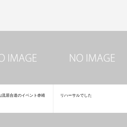
山流居合道のイベント@靖
リハーサルでした