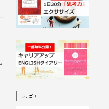
ト
ト
〜
ス
グ
ク
カテゴリー
リ