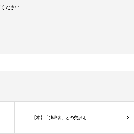
覧ください！
【本】「独裁者」との交渉術