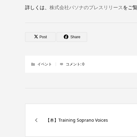
詳しくは、
株式会社パソナのプレスリリース
をご
Post
Share
イベント
コメント:
0
【本】Training Soprano Voices