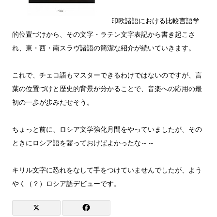
印欧諸語における比較言語学
的位置づけから、その文字・ラテン文字表記から書き起こさ
れ、東・西・南スラヴ諸語の簡潔な紹介が続いていきます。
これで、チェコ語もマスターできるわけではないのですが、言
葉の位置づけと歴史的背景が分かることで、音楽への応用の最
初の一歩が歩みだせそう。
ちょっと前に、ロシア文学強化月間をやっていましたが、その
ときにロシア語を齧っておけばよかったな～～
キリル文字に恐れをなして手をつけていませんでしたが、よう
やく（？）ロシア語デビューです。