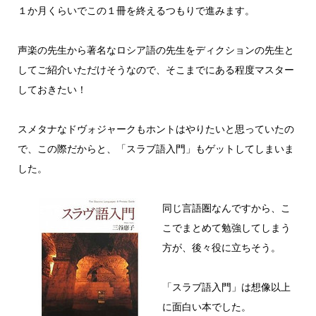
１か月くらいでこの１冊を終えるつもりで進みます。
声楽の先生から著名なロシア語の先生をディクションの先生と
してご紹介いただけそうなので、そこまでにある程度マスター
しておきたい！
スメタナなドヴォジャークもホントはやりたいと思っていたの
で、この際だからと、「スラブ語入門」もゲットしてしまいま
した。
同じ言語圏なんですから、こ
こでまとめて勉強してしまう
方が、後々役に立ちそう。
「スラブ語入門」は想像以上
に面白い本でした。