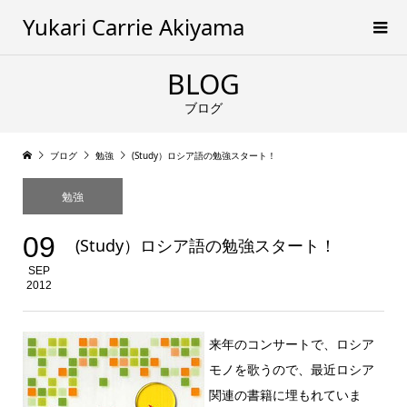
Yukari Carrie Akiyama
BLOG
ブログ
ブログ
勉強
(Study）ロシア語の勉強スタート！
勉強
09
(Study）ロシア語の勉強スタート！
SEP
2012
来年のコンサートで、ロシア
モノを歌うので、最近ロシア
関連の書籍に埋もれていま