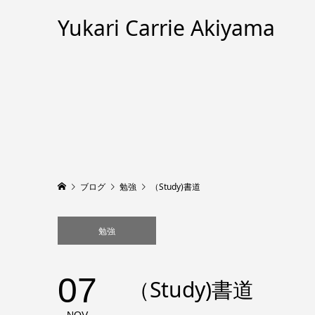
Yukari Carrie Akiyama
ブログ
勉強
（Study)書道
勉強
07
（Study)書道