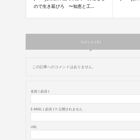
ので生き延びろ 〜知恵と工...
コメント ( 0 )
この記事へのコメントはありません。
名前 ( 必須 )
E-MAIL ( 必須 ) ※ 公開されません
URL