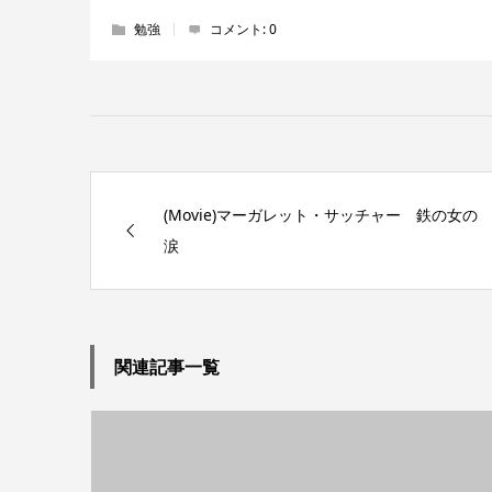
勉強
コメント:
0
(Movie)マーガレット・サッチャー 鉄の女の
涙
関連記事一覧