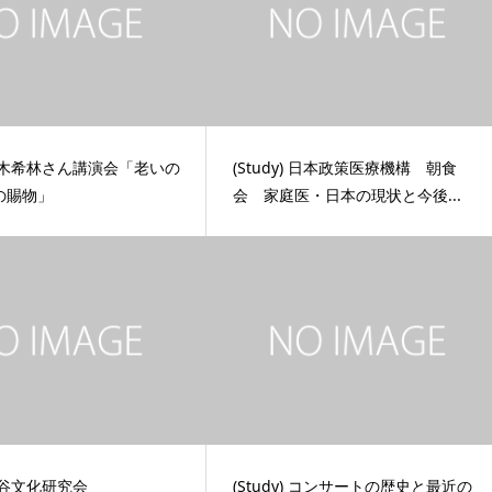
y)樹木希林さん講演会「老いの
(Study) 日本政策医療機構 朝食
の賜物」
会 家庭医・日本の現状と今後...
)渋谷文化研究会
(Study) コンサートの歴史と最近の