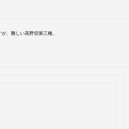
すが、難しい高野切第三種。
。