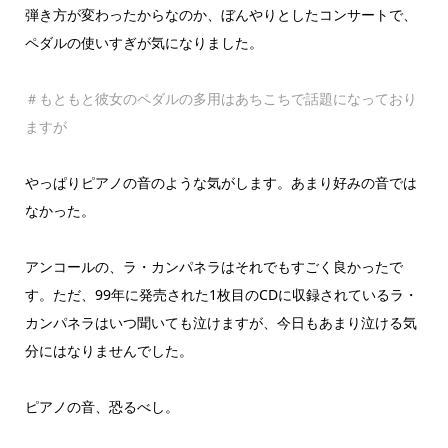
弾き方が変わったからなのか、ぼんやりとしたコンサートで、
ペダルの使いすぎが気になりました。
＃もともと彼女のペダルの多用はあちこちで話題になっており
ますが
やっぱりピアノの音のような気がします。あまり好みの音では
なかった。
アンコールの、ラ・カンパネラはそれでもすごく良かったで
す。ただ、99年に発売された1枚目のCDに収録されているラ・
カンパネラはいつ聞いても泣けますが、今日もあまり泣ける気
分にはなりませんでした。
ピアノの音、恐るべし。