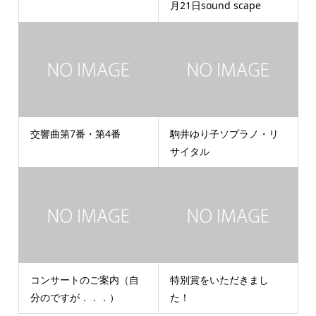
月21日sound scape
交響曲第7番・第4番
駒井ゆり子ソプラノ・リ
サイタル
コンサートのご案内（自
特別賞をいただきまし
分のですが．．．）
た！