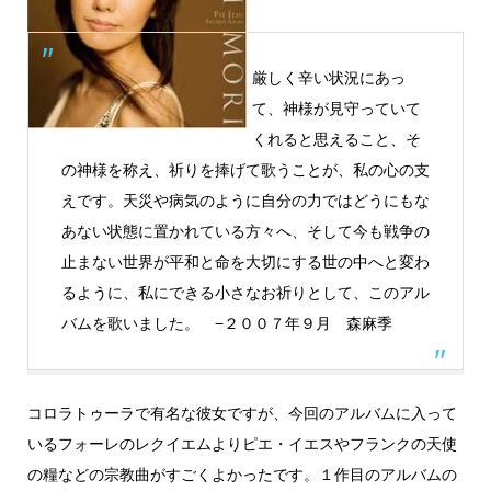
厳しく辛い状況にあっ
て、神様が見守っていて
くれると思えること、そ
の神様を称え、祈りを捧げて歌うことが、私の心の支
えです。天災や病気のように自分の力ではどうにもな
あない状態に置かれている方々へ、そして今も戦争の
止まない世界が平和と命を大切にする世の中へと変わ
るように、私にできる小さなお祈りとして、このアル
バムを歌いました。 −２００７年９月 森麻季
コロラトゥーラで有名な彼女ですが、今回のアルバムに入って
いるフォーレのレクイエムよりピエ・イエスやフランクの天使
の糧などの宗教曲がすごくよかったです。１作目のアルバムの