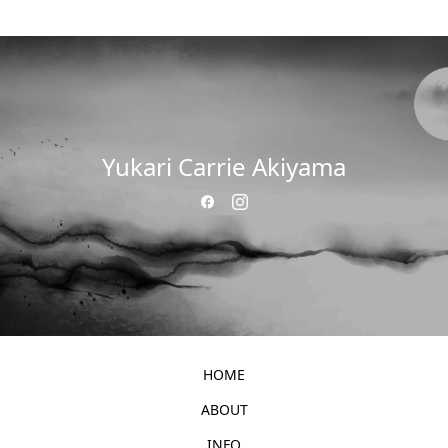
Yukari Carrie Akiyama
HOME
ABOUT
INFO