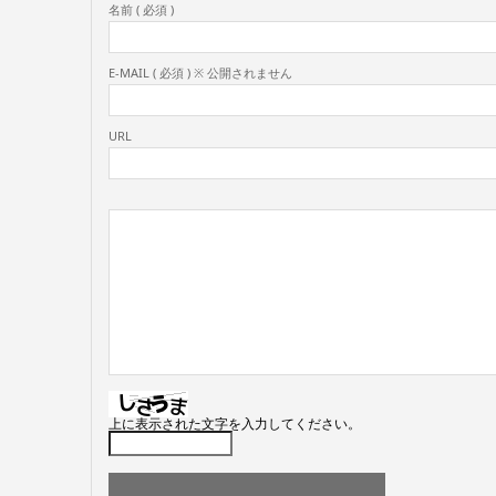
名前 ( 必須 )
E-MAIL ( 必須 ) ※ 公開されません
URL
上に表示された文字を入力してください。