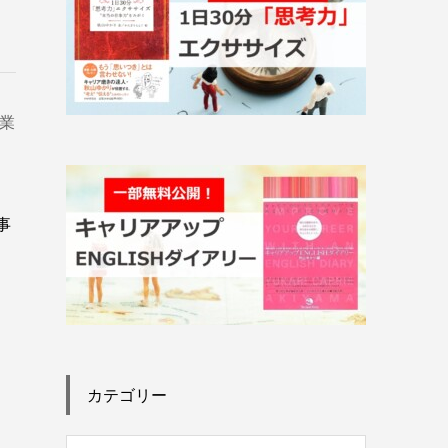
業
事
し
カテゴリー