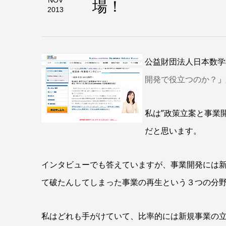
場！
NOV
2013
公益財団法人日本数学
開発で役立つのか？
」
私は”政策立案と事業
だと思います。
インタビューでも答えていますが、事業開発には
て破たんしてしまった事業の再生という３つの分
私はどれも手がけていて、比率的には新規事業の