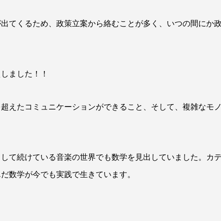
が出てくるため、政策立案から絡むことが多く、いつの間にか
えしました！！
を超えたコミュニケーションができること、そして、複雑なモ
として続けている音楽の世界でも数学を見出していました。カ
んだ数学が今でも実践で生きています。