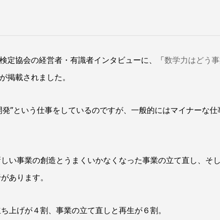
検定協会の経営者・有識者インタビューに、「
数学力はどう事
が掲載されました。
開発”という仕事をしているのですが、一般的にはマイナーな仕
新しい事業の創造とうまくいかなくなった事業の立て直し、そ
野があります。
立ち上げが４割、事業の立て直しと再生が６割。