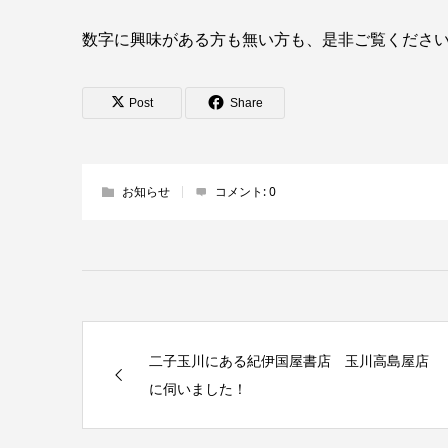
数字に興味がある方も無い方も、是非ご覧くださ
Post
Share
お知らせ
コメント:
0
二子玉川にある紀伊国屋書店 玉川高島屋店
に伺いました！