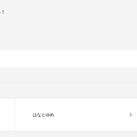
い！
はなとゆめ