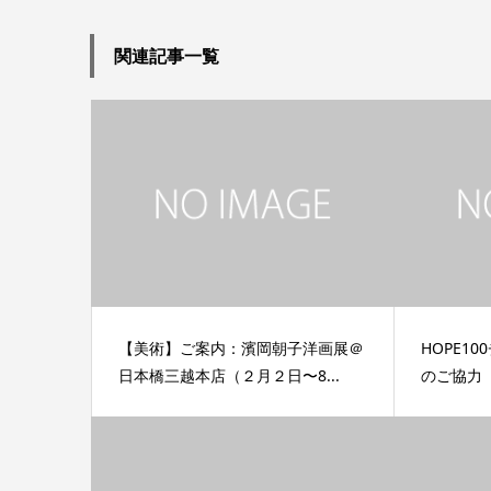
関連記事一覧
【美術】ご案内：濱岡朝子洋画展＠
HOPE1
日本橋三越本店（２月２日〜8...
のご協力