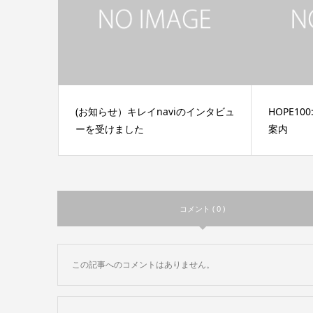
(お知らせ）キレイnaviのインタビュ
HOPE1
ーを受けました
案内
コメント ( 0 )
この記事へのコメントはありません。