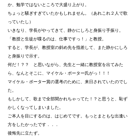
か、勉学ではないところで大盛り上がり。
ちょっと騒ぎすぎていたかもしれません。（あれこれ２人で歌
っていたし）
いきなり、学長がやってきて、静かにしろと身振り手振り。
「教授と生徒が喋るのは、仕事ですっ！」と教授。
すると、学長が、教授室の斜め先を指差して、また静かにしろ
と身振りで示す。
何だ！？？ と思いながら、先生と一緒に教授室を出てみた
ら、なんとそこに、マイケル・ポーター氏がっ！！！
マイケル・ポーター賞の選考のために、来日されていたのでし
た。
もしかして、歌まで全部聞かれちゃってた！？と思うと、恥ず
かしくなってしまいました。
ご本人を目にするのは、はじめてです。もっとまともな出逢い
方をしたかったです．．．
後悔先に立たず。