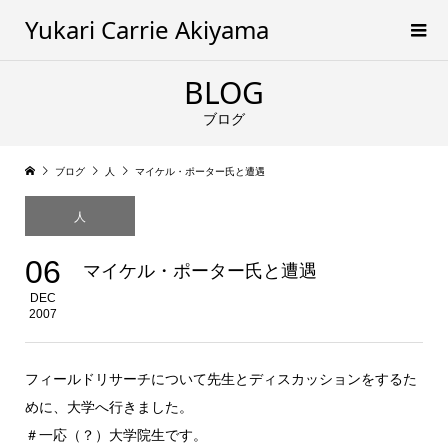
Yukari Carrie Akiyama
BLOG
ブログ
ブログ
人
マイケル・ポーター氏と遭遇
人
06
マイケル・ポーター氏と遭遇
DEC
2007
フィールドリサーチについて先生とディスカッションをするた
めに、大学へ行きました。
＃一応（？）大学院生です。