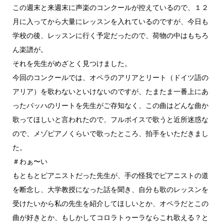
この週末と来週末に声楽のコンクールが控えているので、１２
月に入ってから大量にレッスンを入れているのですが、今日も
学校の後、レッスンに行く予定だったので、荷物の中はもちろ
ん楽譜が。
それを先生がめざとく見つけました。
今回のコンクールでは、オペラのアリアとリート（ドイツ語の
アリア）を歌わないといけないのですが、たまたま一番上にあ
ったバッハのリートを先生がご存知なく、この曲はどんな曲か
歌ってほしいと言われたので、フルボイスで歌うと近所迷惑な
ので、メゾピアノくらいで歌ったところ、拍手をいただきまし
た。
＃わぁ〜い
もともとピアニストだった先生が、手の怪我でピアニストの道
を断念し、大学教授になった話を聞き、自分も歌のレッスンを
受けたいから私の先生を紹介してほしいとか、オペラだとこの
曲が好きとか、もしかしてコロラトゥーラならこれ歌える？と