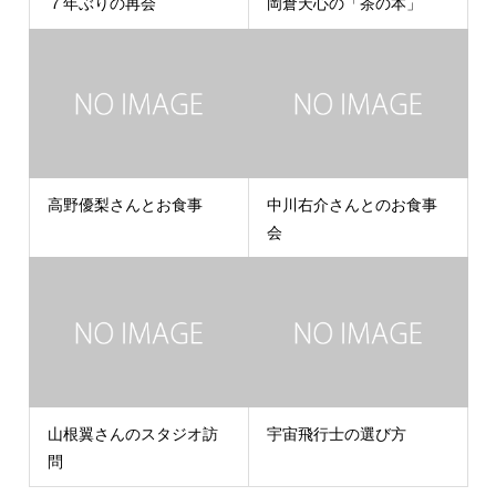
７年ぶりの再会
岡倉天心の「茶の本」
高野優梨さんとお食事
中川右介さんとのお食事
会
山根翼さんのスタジオ訪
宇宙飛行士の選び方
問