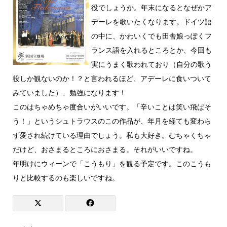
役でしょうか。年末になるとなぜかア
デーレを歌いたくなります。ドイツ語
の中に、かわいくでも田舎娘っぽくフ
ランス語を入れるところとか、今回も
実にうまく歌われており（自分の歌う
役しか観ないのか！？と言われるほど、アデーレに食いついて
みていました）、勉強になります！
このはちゃめちゃ度合いがいいです。「辛いことは笑い飛ばそ
う！」というシュトラウスのこの作品が、年月を経ても変わら
ず愛され続けている理由でしょう。私も大好き。むちゃくちゃ
だけど、おさまるところにおさまる。それがいいですね。
年明けにウィーンで「こうもり」を観る予定です。このこうも
りと比較するのも楽しいですね。