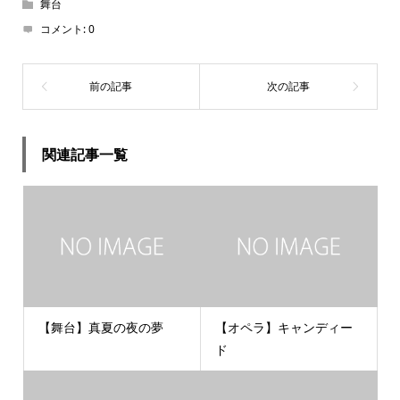
舞台
コメント:
0
関連記事一覧
【舞台】真夏の夜の夢
【オペラ】キャンディー
ド