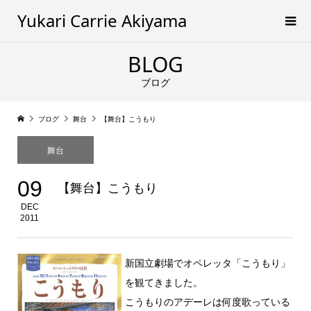
Yukari Carrie Akiyama
BLOG
ブログ
ブログ
舞台
【舞台】こうもり
舞台
09
【舞台】こうもり
DEC
2011
新国立劇場でオペレッタ「こうもり」
を観てきました。
こうもりのアデーレは何度歌っている